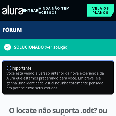
AINDA NÃO TEM
VEJA OS
ENTRAR
ACESSO?
PLANOS
FÓRUM
SOLUCIONADO
(ver solução)
Importante
Você está vendo a versão anterior da nova experiência da
Alura que estamos preparando para você. Em breve, ela
ganha uma identidade visual novinha totalmente pensada
em potencializar seus estudos!
O locate não suporta .odt? ou