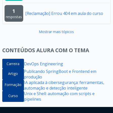
1
[Reclamação] Errou 404 em aula do curso
respostas
Mostrar mais tópicos
CONTEÚDOS ALURA COM O TEMA
DevOps Engineering
Carreira
Publicando SpringBoot e Frontend em
Artigo
produção
IA aplicada à cibersegurança: ferramentas,
Formação
automação e detecção inteligente
Unix e Shell: automação com scripts e
Curso
pipelines