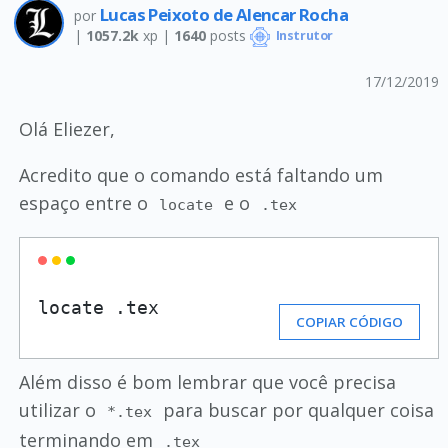
Lucas Peixoto de Alencar Rocha
por
|
1057.2k
xp |
1640
posts
Instrutor
17/12/2019
Olá Eliezer,
Acredito que o comando está faltando um
espaço entre o
e o
locate
.tex
locate .tex
COPIAR CÓDIGO
Além disso é bom lembrar que você precisa
utilizar o
para buscar por qualquer coisa
*.tex
terminando em
.tex