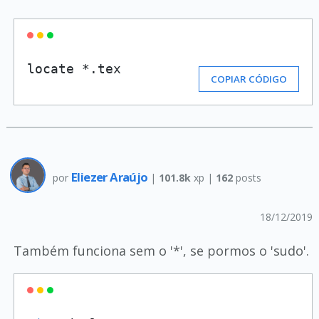
locate *.tex
COPIAR CÓDIGO
Eliezer Araújo
por
|
101.8k
xp |
162
posts
18/12/2019
Também funciona sem o '*', se pormos o 'sudo'.