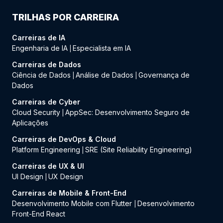
TRILHAS POR CARREIRA
Carreiras de IA
Engenharia de IA
Especialista em IA
|
Carreiras de Dados
Ciência de Dados
Análise de Dados
Governança de
|
|
Dados
Carreiras de Cyber
Cloud Security
AppSec: Desenvolvimento Seguro de
|
Aplicações
Carreiras de DevOps & Cloud
Platform Engineering
SRE (Site Reliability Engineering)
|
Carreiras de UX & UI
UI Design
UX Design
|
Carreiras de Mobile & Front-End
Desenvolvimento Mobile com Flutter
Desenvolvimento
|
Front-End React