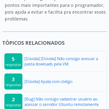
pontos mais importantes para o programador,
pois ajuda a evitar e facilita pra encontrar esses
problemas.
TÓPICOS RELACIONADOS
5
[Dúvida] [Dúvida] Não consigo acessar a
pasta dowloads pela VM
respostas
3
[Dúvida] Ajuda com código
respostas
2
[Bug] Não consigo cadastrar usuário ao
acessar o servidor Ubuntu remotamente
respostas