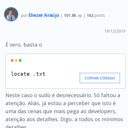
Eliezer Araújo
por
|
101.8k
xp |
162
posts
19/12/2019
É vero, basta o
locate .txt
COPIAR CÓDIGO
Neste caso o sudo é desnecessário. Só faltou a
atenção. Aliás, já estou a perceber que isto é
uma das cenas que mais pega ao developers,
atenção aos detalhes. Digo, a todos os mínimos
detalhes.