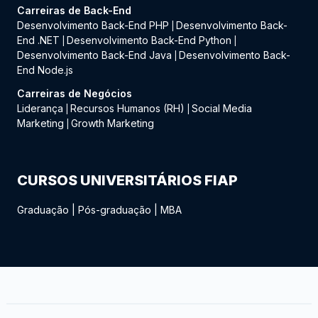
Carreiras de Back-End
Desenvolvimento Back-End PHP
Desenvolvimento Back-
|
End .NET
Desenvolvimento Back-End Python
|
|
Desenvolvimento Back-End Java
Desenvolvimento Back-
|
End Node.js
Carreiras de Negócios
Liderança
Recursos Humanos (RH)
Social Media
|
|
Marketing
Growth Marketing
|
CURSOS UNIVERSITÁRIOS FIAP
Graduação
|
Pós-graduação
|
MBA