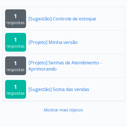
1
[Sugestão] Controle de estoque
respostas
1
[Projeto] Minha versão
respostas
1
[Projeto] Senhas de Atendimento -
Aprimorando
respostas
1
[Sugestão] Soma das vendas
respostas
Mostrar mais tópicos