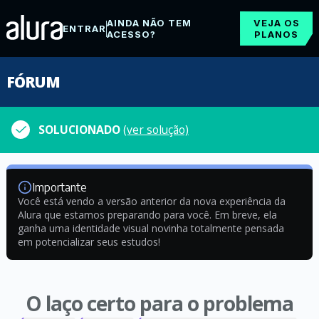
AINDA NÃO TEM
VEJA OS
ENTRAR
ACESSO?
PLANOS
FÓRUM
SOLUCIONADO
(ver solução)
Importante
Você está vendo a versão anterior da nova experiência da
Alura que estamos preparando para você. Em breve, ela
ganha uma identidade visual novinha totalmente pensada
em potencializar seus estudos!
O laço certo para o problema