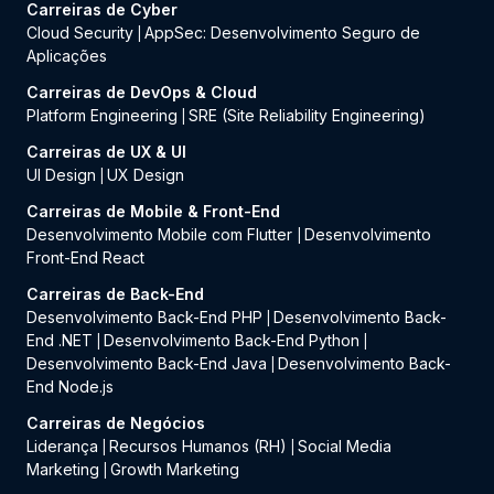
Carreiras de Cyber
Cloud Security
AppSec: Desenvolvimento Seguro de
|
Aplicações
Carreiras de DevOps & Cloud
Platform Engineering
SRE (Site Reliability Engineering)
|
Carreiras de UX & UI
UI Design
UX Design
|
Carreiras de Mobile & Front-End
Desenvolvimento Mobile com Flutter
Desenvolvimento
|
Front-End React
Carreiras de Back-End
Desenvolvimento Back-End PHP
Desenvolvimento Back-
|
End .NET
Desenvolvimento Back-End Python
|
|
Desenvolvimento Back-End Java
Desenvolvimento Back-
|
End Node.js
Carreiras de Negócios
Liderança
Recursos Humanos (RH)
Social Media
|
|
Marketing
Growth Marketing
|