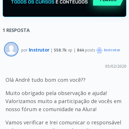
TODOS OS CURSOS
E CONTEÚDOS
1
RESPOSTA
Instrutor
por
|
558.7k
xp |
844
posts
Instrutor
05/02/2020
Olá André tudo bom com você??
Muito obrigado pela observação e ajuda!
Valorizamos muito a participação de vocês em
nosso fórum e comunidade na Alura!
Vamos verificar e Irei comunicar o responsável