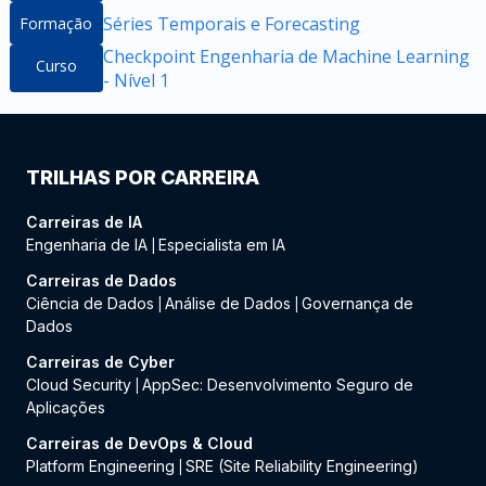
Séries Temporais e Forecasting
Formação
Checkpoint Engenharia de Machine Learning
Curso
- Nível 1
TRILHAS POR CARREIRA
Carreiras de IA
Engenharia de IA
Especialista em IA
|
Carreiras de Dados
Ciência de Dados
Análise de Dados
Governança de
|
|
Dados
Carreiras de Cyber
Cloud Security
AppSec: Desenvolvimento Seguro de
|
Aplicações
Carreiras de DevOps & Cloud
Platform Engineering
SRE (Site Reliability Engineering)
|