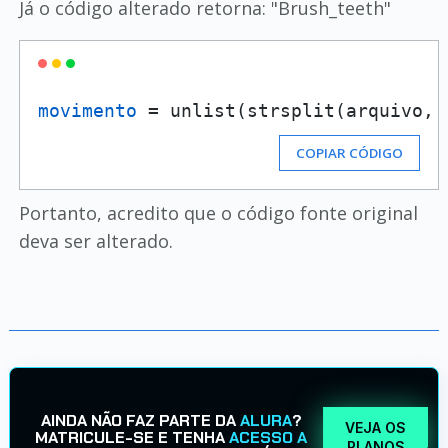
Já o código alterado retorna: "Brush_teeth"
movimento
 = unlist(strsplit(arquivo, 
COPIAR CÓDIGO
Portanto, acredito que o código fonte original
deva ser alterado.
AINDA NÃO FAZ PARTE DA
ALURA
?
VEJA OS
MATRICULE-SE E TENHA
ACESSO A
PLANOS