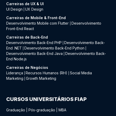
Carreiras de UX & UI
UI Design
UX Design
|
Carreiras de Mobile & Front-End
Desenvolvimento Mobile com Flutter
Desenvolvimento
|
Front-End React
Carreiras de Back-End
Desenvolvimento Back-End PHP
Desenvolvimento Back-
|
End .NET
Desenvolvimento Back-End Python
|
|
Desenvolvimento Back-End Java
Desenvolvimento Back-
|
End Node.js
Carreiras de Negócios
Liderança
Recursos Humanos (RH)
Social Media
|
|
Marketing
Growth Marketing
|
CURSOS UNIVERSITÁRIOS FIAP
Graduação
|
Pós-graduação
|
MBA