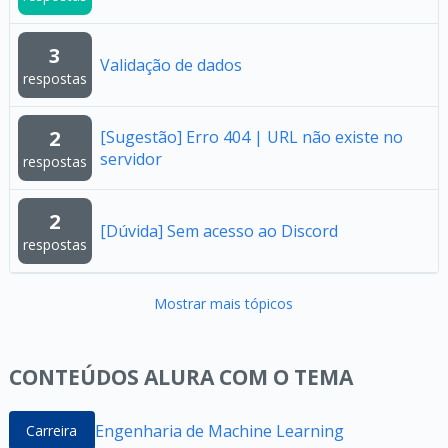
3
Validação de dados
respostas
2
[Sugestão] Erro 404 | URL não existe no
servidor
respostas
2
[Dúvida] Sem acesso ao Discord
respostas
Mostrar mais tópicos
CONTEÚDOS ALURA COM O TEMA
Engenharia de Machine Learning
Carreira