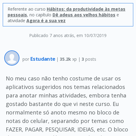
Referente ao curso
Hábitos: da produtividade às metas
pessoais
, no capítulo
Dê adeus aos velhos hábitos
e
atividade
Agora é a sua vez
Publicado 7 anos atrás
, em 10/07/2019
Estudante
por
|
35.2k
xp |
3
posts
No meu caso não tenho costume de usar os
aplicativos sugeridos nos temas relacionados
para anotar minhas atividades, embora tenha
gostado bastante do que vi neste curso. Eu
normalmente só anoto mesmo no bloco de
notas do celular, separando por temas como
FAZER, PAGAR, PESQUISAR, IDEIAS, etc. O bloco