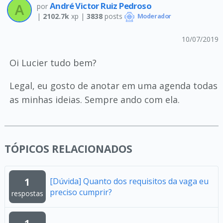
André Victor Ruiz Pedroso
por
|
2102.7k
xp |
3838
posts
Moderador
10/07/2019
Oi Lucier tudo bem?
Legal, eu gosto de anotar em uma agenda todas
as minhas ideias. Sempre ando com ela.
TÓPICOS RELACIONADOS
1
[Dúvida] Quanto dos requisitos da vaga eu
preciso cumprir?
respostas