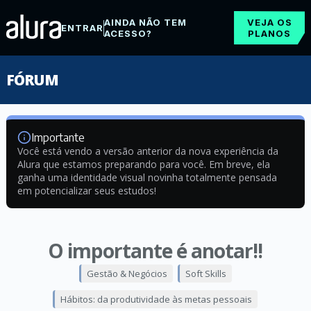
AINDA NÃO TEM
VEJA OS
ENTRAR
ACESSO?
PLANOS
FÓRUM
Importante
Você está vendo a versão anterior da nova experiência da
Alura que estamos preparando para você. Em breve, ela
ganha uma identidade visual novinha totalmente pensada
em potencializar seus estudos!
O importante é anotar!!
Gestão & Negócios
Soft Skills
Hábitos: da produtividade às metas pessoais