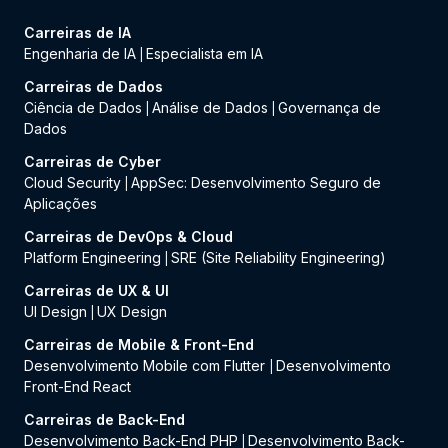
Carreiras de IA
Engenharia de IA
Especialista em IA
|
Carreiras de Dados
Ciência de Dados
Análise de Dados
Governança de
|
|
Dados
Carreiras de Cyber
Cloud Security
AppSec: Desenvolvimento Seguro de
|
Aplicações
Carreiras de DevOps & Cloud
Platform Engineering
SRE (Site Reliability Engineering)
|
Carreiras de UX & UI
UI Design
UX Design
|
Carreiras de Mobile & Front-End
Desenvolvimento Mobile com Flutter
Desenvolvimento
|
Front-End React
Carreiras de Back-End
Desenvolvimento Back-End PHP
Desenvolvimento Back-
|