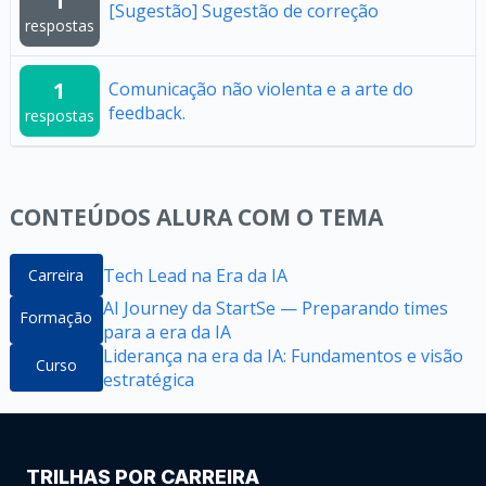
1
[Sugestão] Sugestão de correção
respostas
1
Comunicação não violenta e a arte do
feedback.
respostas
CONTEÚDOS ALURA COM O TEMA
Tech Lead na Era da IA
Carreira
AI Journey da StartSe — Preparando times
Formação
para a era da IA
Liderança na era da IA: Fundamentos e visão
Curso
estratégica​
TRILHAS POR CARREIRA