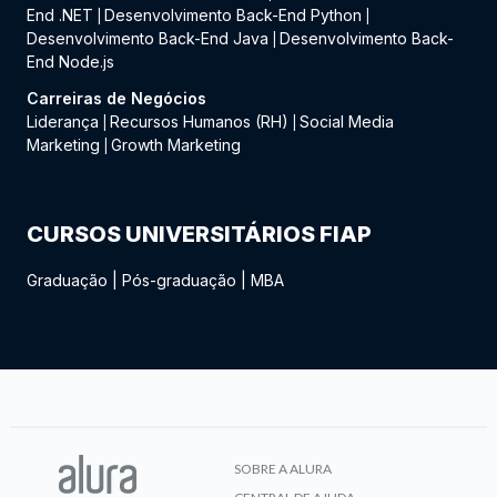
End .NET
Desenvolvimento Back-End Python
|
|
Desenvolvimento Back-End Java
Desenvolvimento Back-
|
End Node.js
Carreiras de Negócios
Liderança
Recursos Humanos (RH)
Social Media
|
|
Marketing
Growth Marketing
|
CURSOS UNIVERSITÁRIOS FIAP
Graduação
|
Pós-graduação
|
MBA
SOBRE A ALURA