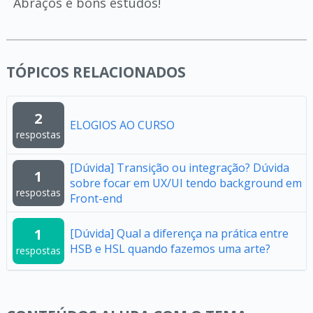
Abraços e bons estudos!
TÓPICOS RELACIONADOS
2
ELOGIOS AO CURSO
respostas
[Dúvida] Transição ou integração? Dúvida
1
sobre focar em UX/UI tendo background em
respostas
Front-end
1
[Dúvida] Qual a diferença na prática entre
HSB e HSL quando fazemos uma arte?
respostas