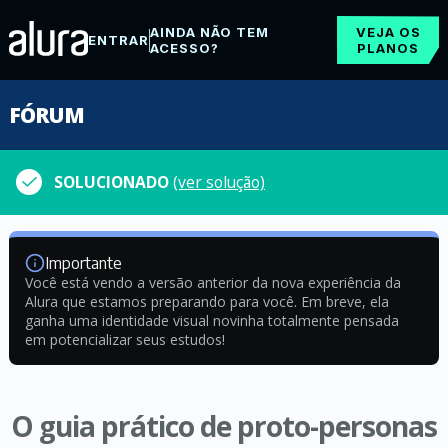
AINDA NÃO TEM
VEJA OS
ENTRAR
ACESSO?
PLANOS
FÓRUM
SOLUCIONADO
(ver solução)
Importante
Você está vendo a versão anterior da nova experiência da
Alura que estamos preparando para você. Em breve, ela
ganha uma identidade visual novinha totalmente pensada
em potencializar seus estudos!
O guia prático de proto-personas