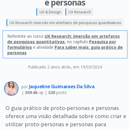
e personas
UX & Design
UX Research
UX Research: imersão em artefatos de pesquisas quantitativas
Referente ao curso
UX Research: imersão em artefatos
de pesquisas quantitativas
, no capítulo
Pesquisa por
formulários
e atividade
Para saber mais: guia prático de
personas
Publicado 2 anos atrás
, em 19/03/2024
Jaqueline Guimaraes Da Silva
por
|
309.6k
xp |
320
posts
O guia prático de proto-personas e personas
oferece uma visão detalhada sobre como criar e
utilizar proto-personas e personas para