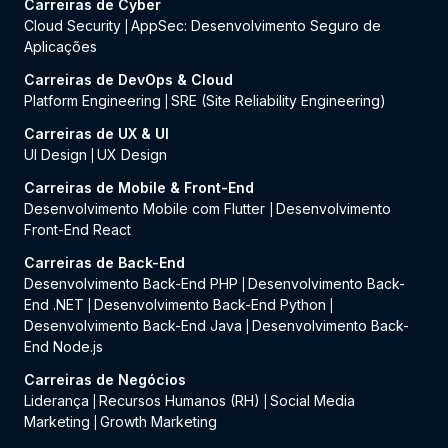
Carreiras de Cyber
Cloud Security
AppSec: Desenvolvimento Seguro de
|
Aplicações
Carreiras de DevOps & Cloud
Platform Engineering
SRE (Site Reliability Engineering)
|
Carreiras de UX & UI
UI Design
UX Design
|
Carreiras de Mobile & Front-End
Desenvolvimento Mobile com Flutter
Desenvolvimento
|
Front-End React
Carreiras de Back-End
Desenvolvimento Back-End PHP
Desenvolvimento Back-
|
End .NET
Desenvolvimento Back-End Python
|
|
Desenvolvimento Back-End Java
Desenvolvimento Back-
|
End Node.js
Carreiras de Negócios
Liderança
Recursos Humanos (RH)
Social Media
|
|
Marketing
Growth Marketing
|