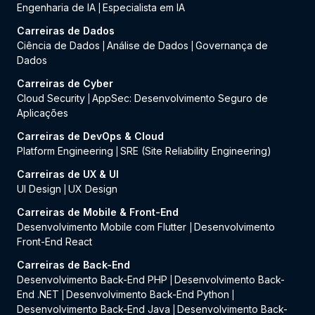
Engenharia de IA
Especialista em IA
|
Carreiras de Dados
Ciência de Dados
Análise de Dados
Governança de
|
|
Dados
Carreiras de Cyber
Cloud Security
AppSec: Desenvolvimento Seguro de
|
Aplicações
Carreiras de DevOps & Cloud
Platform Engineering
SRE (Site Reliability Engineering)
|
Carreiras de UX & UI
UI Design
UX Design
|
Carreiras de Mobile & Front-End
Desenvolvimento Mobile com Flutter
Desenvolvimento
|
Front-End React
Carreiras de Back-End
Desenvolvimento Back-End PHP
Desenvolvimento Back-
|
End .NET
Desenvolvimento Back-End Python
|
|
Desenvolvimento Back-End Java
Desenvolvimento Back-
|