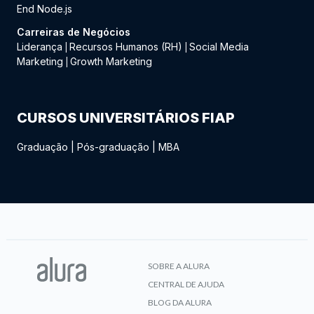
End Node.js
Carreiras de Negócios
Liderança
Recursos Humanos (RH)
Social Media
|
|
Marketing
Growth Marketing
|
CURSOS UNIVERSITÁRIOS FIAP
Graduação
|
Pós-graduação
|
MBA
SOBRE A ALURA
CENTRAL DE AJUDA
BLOG DA ALURA