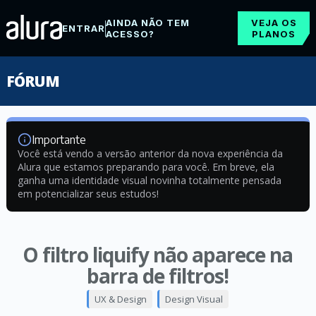
AINDA NÃO TEM
VEJA OS
ENTRAR
ACESSO?
PLANOS
FÓRUM
Importante
Você está vendo a versão anterior da nova experiência da
Alura que estamos preparando para você. Em breve, ela
ganha uma identidade visual novinha totalmente pensada
em potencializar seus estudos!
O filtro liquify não aparece na
barra de filtros!
UX & Design
Design Visual