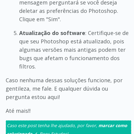
mensagem perguntará se você deseja
deletar as preferências do Photoshop.
Clique em "Sim".
Atualização do software
: Certifique-se de
que seu Photoshop está atualizado, pois
algumas versões mais antigas podem ter
bugs que afetam o funcionamento dos
filtros.
Caso nenhuma dessas soluções funcione, por
gentileza, me fale. E qualquer dúvida ou
pergunta estou aqui!
Até mais!!
Caso este post tenha lhe ajudado, por favor,
marcar como
solucionado ✓
. Bons Estudos!