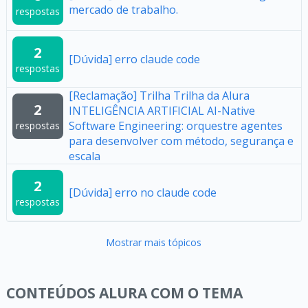
mercado de trabalho.
respostas
2
[Dúvida] erro claude code
respostas
[Reclamação] Trilha Trilha da Alura
2
INTELIGÊNCIA ARTIFICIAL AI-Native
Software Engineering: orquestre agentes
respostas
para desenvolver com método, segurança e
escala
2
[Dúvida] erro no claude code
respostas
Mostrar mais tópicos
CONTEÚDOS ALURA COM O TEMA