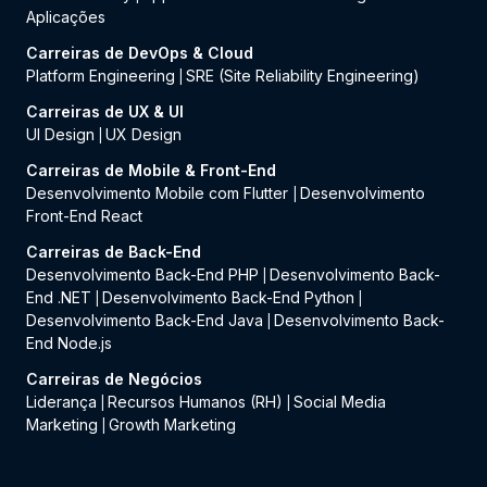
Aplicações
Carreiras de DevOps & Cloud
Platform Engineering
SRE (Site Reliability Engineering)
|
Carreiras de UX & UI
UI Design
UX Design
|
Carreiras de Mobile & Front-End
Desenvolvimento Mobile com Flutter
Desenvolvimento
|
Front-End React
Carreiras de Back-End
Desenvolvimento Back-End PHP
Desenvolvimento Back-
|
End .NET
Desenvolvimento Back-End Python
|
|
Desenvolvimento Back-End Java
Desenvolvimento Back-
|
End Node.js
Carreiras de Negócios
Liderança
Recursos Humanos (RH)
Social Media
|
|
Marketing
Growth Marketing
|