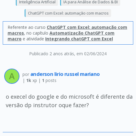
Inteligência Artificial
IA para Análise de Dados & BI
ChatGPT com Excel: automação com macros
Referente ao curso
ChatGPT com Excel: automação com
macros
, no capítulo
Automatização ChatGPT com
macro
e atividade
Integrando chatGPT com Excel
Publicado 2 anos atrás
, em 02/06/2024
anderson lirio russel mariano
por
|
1k
xp |
1
posts
o execel do google e do microsoft é diferente da
versão dp instrutor oque fazer?