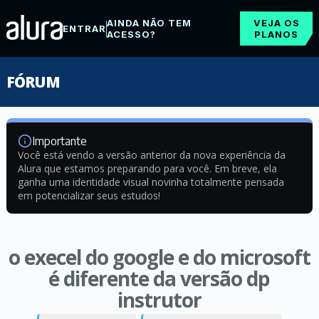
AINDA NÃO TEM
VEJA OS
ENTRAR
ACESSO?
PLANOS
FÓRUM
Importante
Você está vendo a versão anterior da nova experiência da
Alura que estamos preparando para você. Em breve, ela
ganha uma identidade visual novinha totalmente pensada
em potencializar seus estudos!
o execel do google e do microsoft
é diferente da versão dp
instrutor