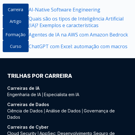
AI-Native Software Engineering
Carreira
Quais são os tipos de Inteligência Artificial
Artigo
(IA)? Exemplos e características
Agentes de IA na AWS com Amazon Bedrock
Formação
ChatGPT com Excel: automação com macros
Curso
TRILHAS POR CARREIRA
Carreiras de IA
Engenharia de IA
Especialista em IA
|
Carreiras de Dados
Ciência de Dados
Análise de Dados
Governança de
|
|
Dados
Carreiras de Cyber
Cloud Security
AppSec: Desenvolvimento Seguro de
|