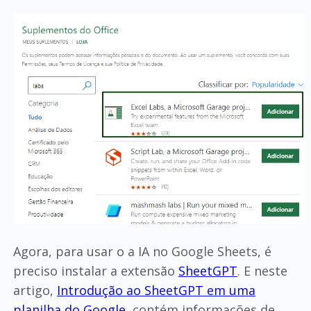
Agora, para usar o a IA no Google Sheets, é
preciso instalar a extensão
SheetGPT
. E neste
artigo,
Introdução ao SheetGPT em uma
planilha do Google
, contém informações de