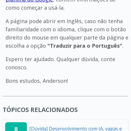
como começar a usá-la.
A página pode abrir em Inglês, caso não tenha
familiaridade com o idioma, clique com o botão
direito do mouse em qualquer parte da página e
escolha a opção
"Traduzir para o Português"
.
Espero ter ajudado. Qualquer dúvida, conte
conosco.
Bons estudos, Anderson!
TÓPICOS RELACIONADOS
8
[Dúvida] Desenvolvimento com IA, vagas e