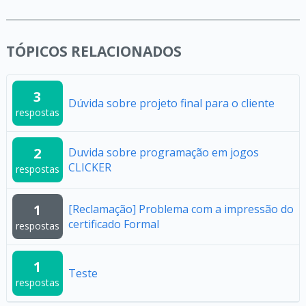
TÓPICOS RELACIONADOS
3
Dúvida sobre projeto final para o cliente
respostas
2
Duvida sobre programação em jogos
CLICKER
respostas
1
[Reclamação] Problema com a impressão do
certificado Formal
respostas
1
Teste
respostas