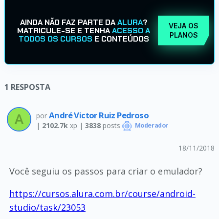
AINDA NÃO FAZ PARTE DA
ALURA
?
VEJA OS
MATRICULE-SE E TENHA
ACESSO A
PLANOS
TODOS OS CURSOS
E CONTEÚDOS
1
RESPOSTA
André Victor Ruiz Pedroso
por
|
2102.7k
xp |
3838
posts
Moderador
18/11/2018
Você seguiu os passos para criar o emulador?
https://cursos.alura.com.br/course/android-
studio/task/23053