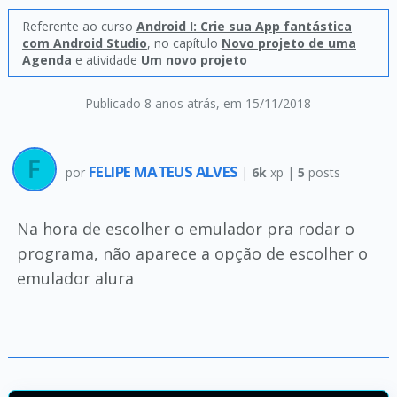
Referente ao curso
Android I: Crie sua App fantástica
com Android Studio
, no capítulo
Novo projeto de uma
Agenda
e atividade
Um novo projeto
Publicado 8 anos atrás
, em 15/11/2018
FELIPE MATEUS ALVES
por
|
6k
xp |
5
posts
Na hora de escolher o emulador pra rodar o
programa, não aparece a opção de escolher o
emulador alura