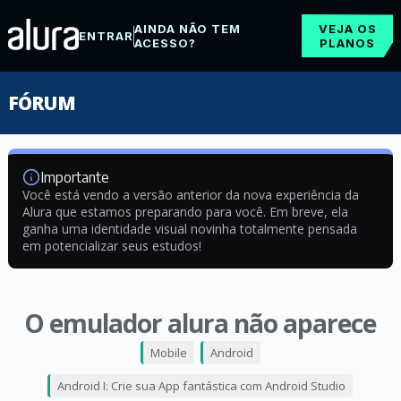
AINDA NÃO TEM
VEJA OS
ENTRAR
ACESSO?
PLANOS
FÓRUM
Importante
Você está vendo a versão anterior da nova experiência da
Alura que estamos preparando para você. Em breve, ela
ganha uma identidade visual novinha totalmente pensada
em potencializar seus estudos!
O emulador alura não aparece
Mobile
Android
Android I: Crie sua App fantástica com Android Studio