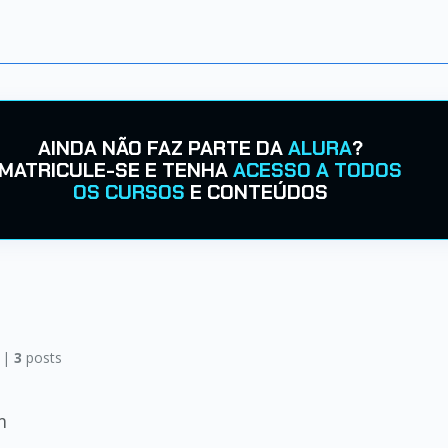
AINDA NÃO FAZ PARTE DA
ALURA
?
MATRICULE-SE E TENHA
ACESSO A TODOS
OS CURSOS
E CONTEÚDOS
 |
3
posts
m