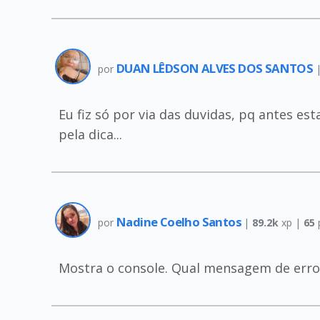
DUAN LÊDSON ALVES DOS SANTOS
por
Eu fiz só por via das duvidas, pq antes 
pela dica...
Nadine Coelho Santos
por
|
89.2k
xp |
65
Mostra o console. Qual mensagem de erro