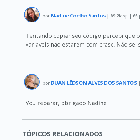
Nadine Coelho Santos
por
|
89.2k
xp |
65
Tentando copiar seu código percebi que 
variaveis nao estarem com crase. Não sei s
DUAN LÊDSON ALVES DOS SANTOS
por
Vou reparar, obrigado Nadine!
TÓPICOS RELACIONADOS