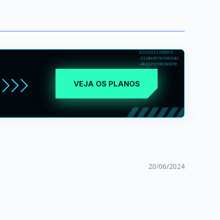
VEJA OS PLANOS
20/06/2024