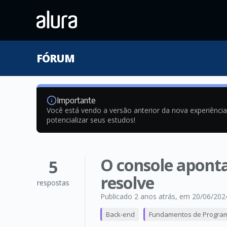
FÓRUM
Importante
Você está vendo a versão anterior da nova experiênci
potencializar seus estudos!
O console aponta
5
resolve
respostas
Publicado 2 anos atrás
, em 20/06/202
Back-end
Fundamentos de Progra