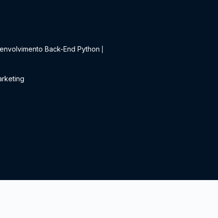
t
envolvimento Back-End Python
|
rketing