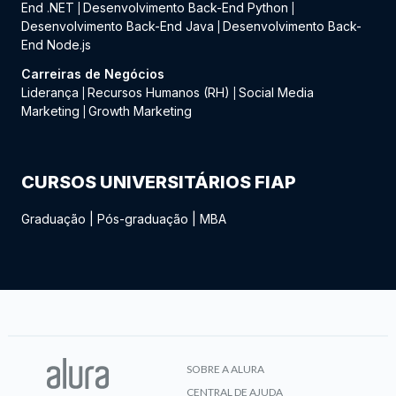
End .NET
Desenvolvimento Back-End Python
|
|
Desenvolvimento Back-End Java
Desenvolvimento Back-
|
End Node.js
Carreiras de Negócios
Liderança
Recursos Humanos (RH)
Social Media
|
|
Marketing
Growth Marketing
|
CURSOS UNIVERSITÁRIOS FIAP
Graduação
|
Pós-graduação
|
MBA
SOBRE A ALURA
CENTRAL DE AJUDA