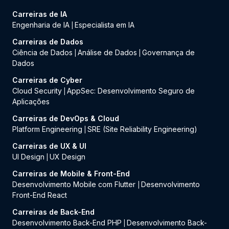
Carreiras de IA
Engenharia de IA
Especialista em IA
|
Carreiras de Dados
Ciência de Dados
Análise de Dados
Governança de
|
|
Dados
Carreiras de Cyber
Cloud Security
AppSec: Desenvolvimento Seguro de
|
Aplicações
Carreiras de DevOps & Cloud
Platform Engineering
SRE (Site Reliability Engineering)
|
Carreiras de UX & UI
UI Design
UX Design
|
Carreiras de Mobile & Front-End
Desenvolvimento Mobile com Flutter
Desenvolvimento
|
Front-End React
Carreiras de Back-End
Desenvolvimento Back-End PHP
Desenvolvimento Back-
|