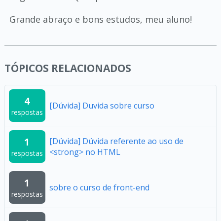
Grande abraço e bons estudos, meu aluno!
TÓPICOS RELACIONADOS
4
[Dúvida] Duvida sobre curso
respostas
1
[Dúvida] Dúvida referente ao uso de
<strong> no HTML
respostas
1
sobre o curso de front-end
respostas