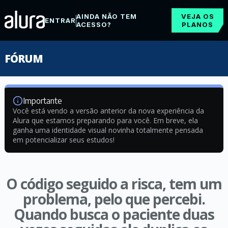
AINDA NÃO TEM
VEJA OS
ENTRAR
ACESSO?
PLANOS
FÓRUM
Importante
Você está vendo a versão anterior da nova experiência da
Alura que estamos preparando para você. Em breve, ela
ganha uma identidade visual novinha totalmente pensada
em potencializar seus estudos!
O código seguido a risca, tem um
problema, pelo que percebi.
Quando busca o paciente duas