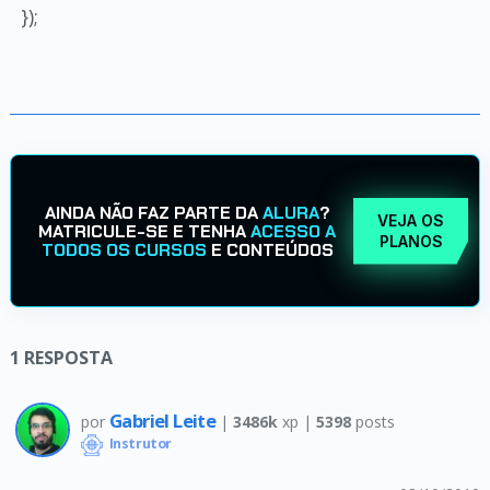
});
AINDA NÃO FAZ PARTE DA
ALURA
?
VEJA OS
MATRICULE-SE E TENHA
ACESSO A
PLANOS
TODOS OS CURSOS
E CONTEÚDOS
1
RESPOSTA
Gabriel Leite
por
|
3486k
xp |
5398
posts
Instrutor