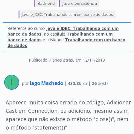
Back-end
Java e persistência
Java e JDBC: Trabalhando com um banco de dados
Referente ao curso
Java e JDBC: Trabalhando com um
banco de dados
, no capítulo
Trabalhando com um
banco de dados
e atividade
Trabalhando com um banco
de dados
Publicado 7 anos atrás
, em 12/11/2019
Iago Machado
por
|
432.8k
xp |
26
posts
Aparece muita coisa errado no código, Adicionar
Cast em Connection, eu adiciono, mesmo assim
aparece que não existe o método "close()", nem
o método "statement()"