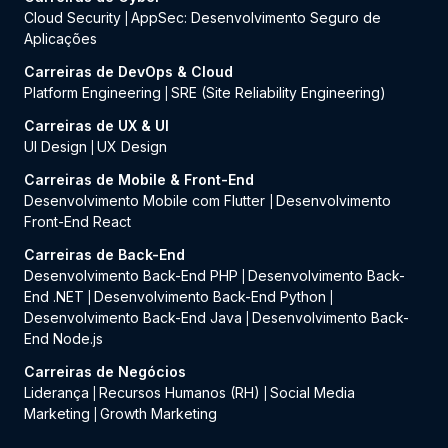
Cloud Security
AppSec: Desenvolvimento Seguro de
|
Aplicações
Carreiras de DevOps & Cloud
Platform Engineering
SRE (Site Reliability Engineering)
|
Carreiras de UX & UI
UI Design
UX Design
|
Carreiras de Mobile & Front-End
Desenvolvimento Mobile com Flutter
Desenvolvimento
|
Front-End React
Carreiras de Back-End
Desenvolvimento Back-End PHP
Desenvolvimento Back-
|
End .NET
Desenvolvimento Back-End Python
|
|
Desenvolvimento Back-End Java
Desenvolvimento Back-
|
End Node.js
Carreiras de Negócios
Liderança
Recursos Humanos (RH)
Social Media
|
|
Marketing
Growth Marketing
|