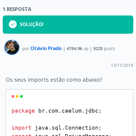
1
RESPOSTA
SOLUÇÃO!
Otávio Prado
por
|
4794.9k
xp |
9225
posts
13/11/2019
Os seus imports estão como abaixo?
package
 br.com.caelum.jdbc;

import