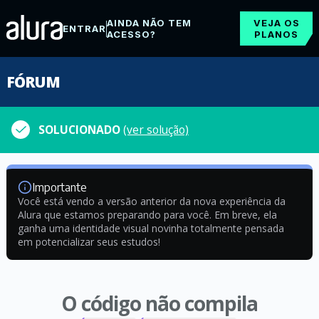
AINDA NÃO TEM
VEJA OS
ENTRAR
ACESSO?
PLANOS
FÓRUM
SOLUCIONADO
(ver solução)
Importante
Você está vendo a versão anterior da nova experiência da
Alura que estamos preparando para você. Em breve, ela
ganha uma identidade visual novinha totalmente pensada
em potencializar seus estudos!
O código não compila