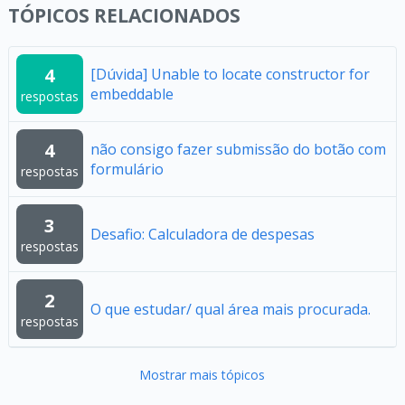
TÓPICOS RELACIONADOS
4
[Dúvida] Unable to locate constructor for
embeddable
respostas
4
não consigo fazer submissão do botão com
formulário
respostas
3
Desafio: Calculadora de despesas
respostas
2
O que estudar/ qual área mais procurada.
respostas
Mostrar mais tópicos