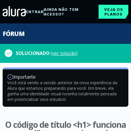
AINDA NÃO TEM
VEJA OS
ENTRAR
ACESSO?
PLANOS
FÓRUM
SOLUCIONADO
(ver solução)
Importante
Você está vendo a versão anterior da nova experiência da
Alura que estamos preparando para você. Em breve, ela
ganha uma identidade visual novinha totalmente pensada
em potencializar seus estudos!
O código de título <h1> funciona