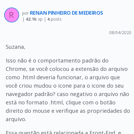
RENAN PINHEIRO DE MEDEIROS
por
|
42.1k
xp |
4
posts
08/04/2020
Suzana,
Isso não é o comportamento padrão do
Chrome, se você colocou a extensão do arquivo
como .html deveria funcionar, o arquivo que
você criou mudou o icone para o icone do seu
navegador padrão? caso negativo o arquivo não
está no formato .html, clique com o botão
direito do mouse e verifique as propriedades do
arquivo.
Essa questão está relacionada a Front-End, e