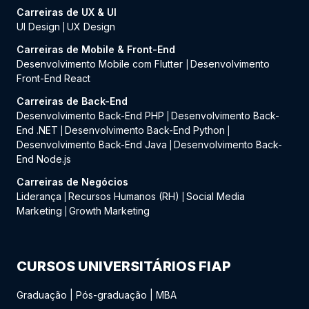
Carreiras de UX & UI
UI Design
UX Design
|
Carreiras de Mobile & Front-End
Desenvolvimento Mobile com Flutter
Desenvolvimento
|
Front-End React
Carreiras de Back-End
Desenvolvimento Back-End PHP
Desenvolvimento Back-
|
End .NET
Desenvolvimento Back-End Python
|
|
Desenvolvimento Back-End Java
Desenvolvimento Back-
|
End Node.js
Carreiras de Negócios
Liderança
Recursos Humanos (RH)
Social Media
|
|
Marketing
Growth Marketing
|
CURSOS UNIVERSITÁRIOS FIAP
Graduação
|
Pós-graduação
|
MBA