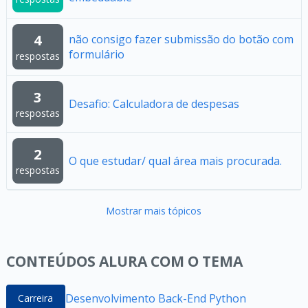
4
não consigo fazer submissão do botão com
formulário
respostas
3
Desafio: Calculadora de despesas
respostas
2
O que estudar/ qual área mais procurada.
respostas
Mostrar mais tópicos
CONTEÚDOS ALURA COM O TEMA
Desenvolvimento Back-End Python
Carreira