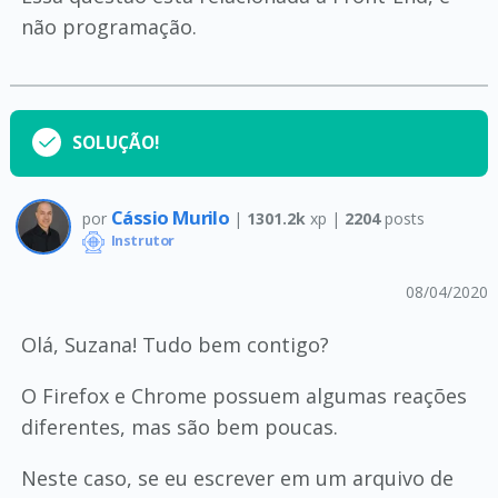
não programação.
SOLUÇÃO!
Cássio Murilo
por
|
1301.2k
xp |
2204
posts
Instrutor
08/04/2020
Olá, Suzana! Tudo bem contigo?
O Firefox e Chrome possuem algumas reações
diferentes, mas são bem poucas.
Neste caso, se eu escrever em um arquivo de