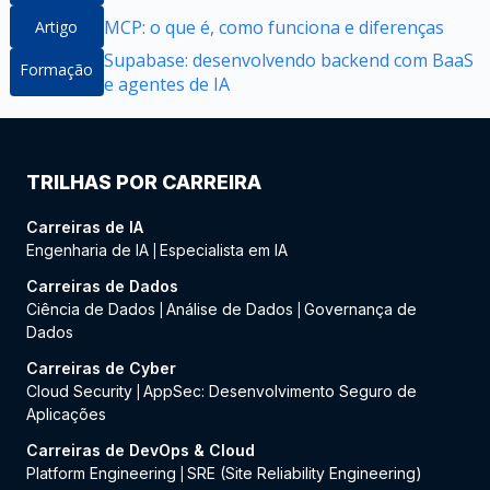
MCP: o que é, como funciona e diferenças
Artigo
Supabase: desenvolvendo backend com BaaS
Formação
e agentes de IA
TRILHAS POR CARREIRA
Carreiras de IA
Engenharia de IA
Especialista em IA
|
Carreiras de Dados
Ciência de Dados
Análise de Dados
Governança de
|
|
Dados
Carreiras de Cyber
Cloud Security
AppSec: Desenvolvimento Seguro de
|
Aplicações
Carreiras de DevOps & Cloud
Platform Engineering
SRE (Site Reliability Engineering)
|