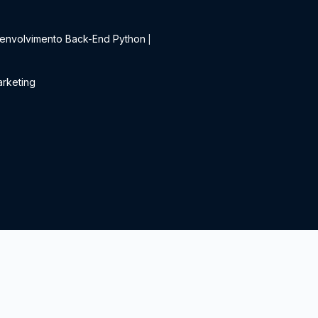
t
envolvimento Back-End Python
|
rketing