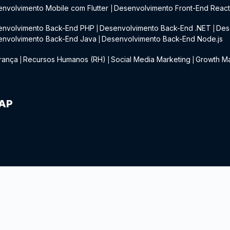
nvolvimento Mobile com Flutter
Desenvolvimento Front-End Reac
|
envolvimento Back-End PHP
Desenvolvimento Back-End .NET
Des
|
|
envolvimento Back-End Java
Desenvolvimento Back-End Node.js
|
rança
Recursos Humanos (RH)
Social Media Marketing
Growth Ma
|
|
|
IAP