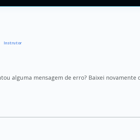
Instrutor
ntou alguma mensagem de erro? Baixei novamente o