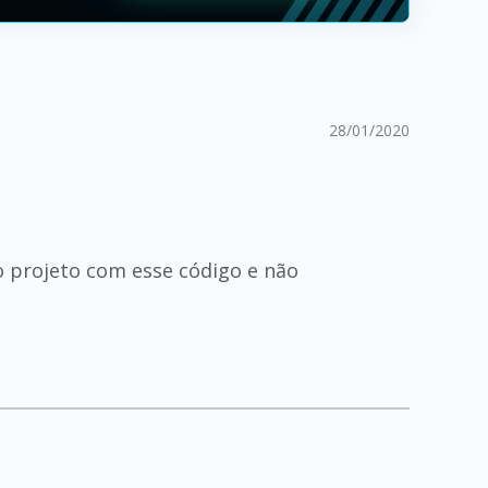
28/01/2020
 projeto com esse código e não