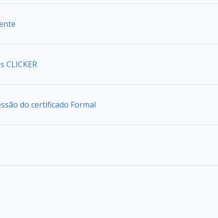
iente
s CLICKER
são do certificado Formal