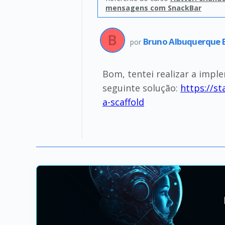
mensagens com SnackBar
Bruno Albuquerque 
por
Bom, tentei realizar a imple
seguinte solução:
https://st
a-scaffold