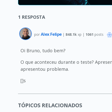
1
RESPOSTA
Alex Felipe
por
|
848.1k
xp |
1061
posts
Oi Bruno, tudo bem?
O que aconteceu durante o teste? Aprese
apresentou problema.
[]s
TÓPICOS RELACIONADOS