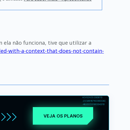
ela não funciona, tive que utilizar a
led-with-a-context-that-does-not-contain-
VEJA OS PLANOS