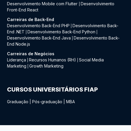
Desenvolvimento Mobile com Flutter
Desenvolvimento
|
Front-End React
Carreiras de Back-End
Desenvolvimento Back-End PHP
Desenvolvimento Back-
|
End .NET
Desenvolvimento Back-End Python
|
|
Desenvolvimento Back-End Java
Desenvolvimento Back-
|
End Node.js
Carreiras de Negócios
Liderança
Recursos Humanos (RH)
Social Media
|
|
Marketing
Growth Marketing
|
CURSOS UNIVERSITÁRIOS FIAP
Graduação
|
Pós-graduação
|
MBA