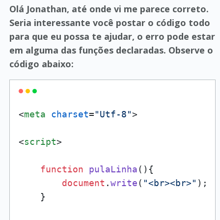
Olá Jonathan, até onde vi me parece correto.
Seria interessante você postar o código todo
para que eu possa te ajudar, o erro pode estar
em alguma das funções declaradas. Observe o
código abaixo:
<
meta
charset
=
"Utf-8"
>
<
script
>
function
pulaLinha
(
){

document
.
write
(
"<br><br>"
);

    }
