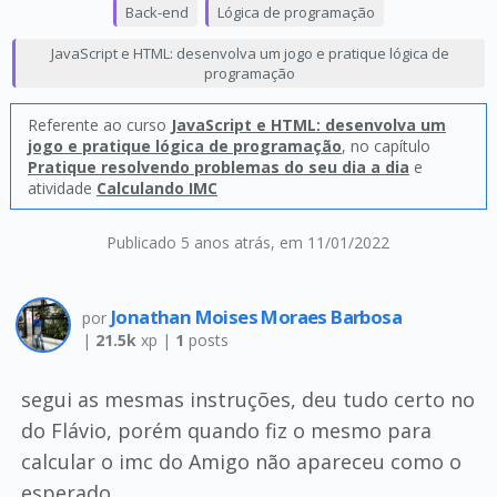
Back-end
Lógica de programação
JavaScript e HTML: desenvolva um jogo e pratique lógica de
programação
Referente ao curso
JavaScript e HTML: desenvolva um
jogo e pratique lógica de programação
, no capítulo
Pratique resolvendo problemas do seu dia a dia
e
atividade
Calculando IMC
Publicado 5 anos atrás
, em 11/01/2022
Jonathan Moises Moraes Barbosa
por
|
21.5k
xp |
1
posts
segui as mesmas instruções, deu tudo certo no
do Flávio, porém quando fiz o mesmo para
calcular o imc do Amigo não apareceu como o
esperado.