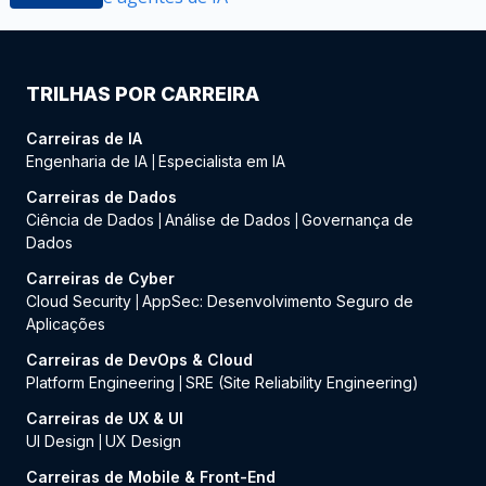
TRILHAS POR CARREIRA
Carreiras de IA
Engenharia de IA
Especialista em IA
|
Carreiras de Dados
Ciência de Dados
Análise de Dados
Governança de
|
|
Dados
Carreiras de Cyber
Cloud Security
AppSec: Desenvolvimento Seguro de
|
Aplicações
Carreiras de DevOps & Cloud
Platform Engineering
SRE (Site Reliability Engineering)
|
Carreiras de UX & UI
UI Design
UX Design
|
Carreiras de Mobile & Front-End