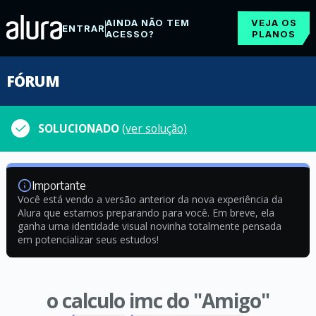
AINDA NÃO TEM
VEJA OS
ENTRAR
ACESSO?
PLANOS
FÓRUM
SOLUCIONADO
(ver solução)
Importante
Você está vendo a versão anterior da nova experiência da
Alura que estamos preparando para você. Em breve, ela
ganha uma identidade visual novinha totalmente pensada
em potencializar seus estudos!
o calculo imc do "Amigo"