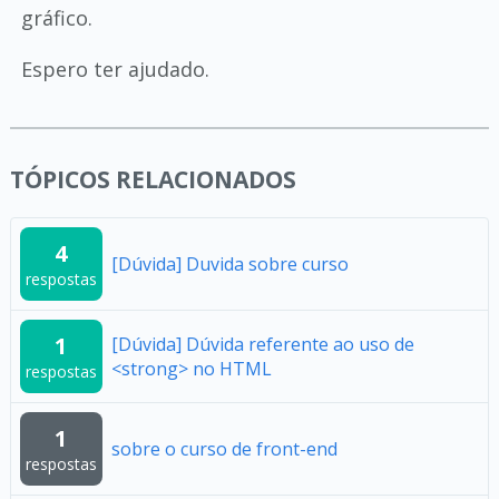
gráfico.
Espero ter ajudado.
TÓPICOS RELACIONADOS
4
[Dúvida] Duvida sobre curso
respostas
1
[Dúvida] Dúvida referente ao uso de
<strong> no HTML
respostas
1
sobre o curso de front-end
respostas