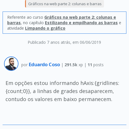
Gráficos na web parte 2: colunas e barras
Referente ao curso
Gráficos na web parte 2: colunas e
barras
, no capítulo
Estilizando e empilhando as barras
e
atividade
Limpando o gráfico
Publicado 7 anos atrás
, em 06/06/2019
Eduardo Coso
por
|
291.5k
xp |
11
posts
Em opções estou informando hAxis:{gridlines:
{count;0}}, a linhas de grades desaparecem,
contudo os valores em baixo permanecem.