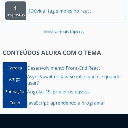
1
[Dúvida] tag simples no react
respostas
Mostrar mais tópicos
CONTEÚDOS ALURA COM O TEMA
Desenvolvimento Front-End React
Carreira
Async/await no JavaScript: o que é e quando
Artigo
usar?
Angular 19: primeiros passos
Formação
JavaScript: aprendendo a programar
Curso