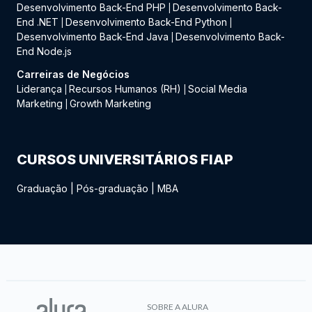
Desenvolvimento Back-End PHP
Desenvolvimento Back-
|
End .NET
Desenvolvimento Back-End Python
|
|
Desenvolvimento Back-End Java
Desenvolvimento Back-
|
End Node.js
Carreiras de Negócios
Liderança
Recursos Humanos (RH)
Social Media
|
|
Marketing
Growth Marketing
|
CURSOS UNIVERSITÁRIOS FIAP
Graduação
|
Pós-graduação
|
MBA
SOBRE A ALURA