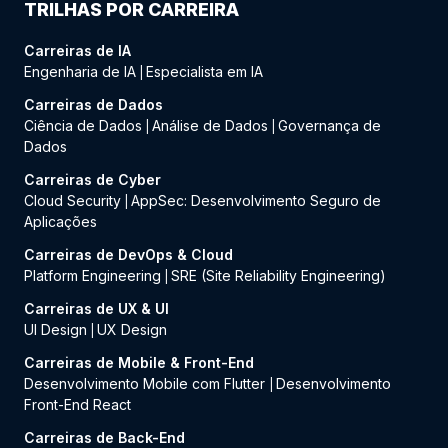
TRILHAS POR CARREIRA
Carreiras de IA
Engenharia de IA
Especialista em IA
|
Carreiras de Dados
Ciência de Dados
Análise de Dados
Governança de
|
|
Dados
Carreiras de Cyber
Cloud Security
AppSec: Desenvolvimento Seguro de
|
Aplicações
Carreiras de DevOps & Cloud
Platform Engineering
SRE (Site Reliability Engineering)
|
Carreiras de UX & UI
UI Design
UX Design
|
Carreiras de Mobile & Front-End
Desenvolvimento Mobile com Flutter
Desenvolvimento
|
Front-End React
Carreiras de Back-End