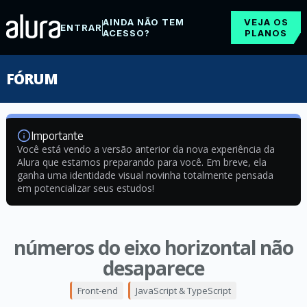
AINDA NÃO TEM
VEJA OS
ENTRAR
ACESSO?
PLANOS
FÓRUM
Importante
Você está vendo a versão anterior da nova experiência da
Alura que estamos preparando para você. Em breve, ela
ganha uma identidade visual novinha totalmente pensada
em potencializar seus estudos!
números do eixo horizontal não
desaparece
Front-end
JavaScript & TypeScript