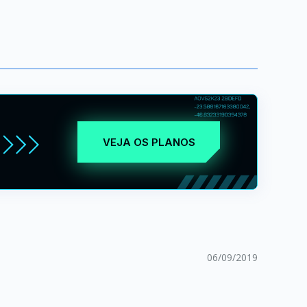
VEJA OS PLANOS
06/09/2019