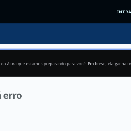
ENTR
a da Alura que estamos preparando para você. Em breve, ela ganha 
 erro
9