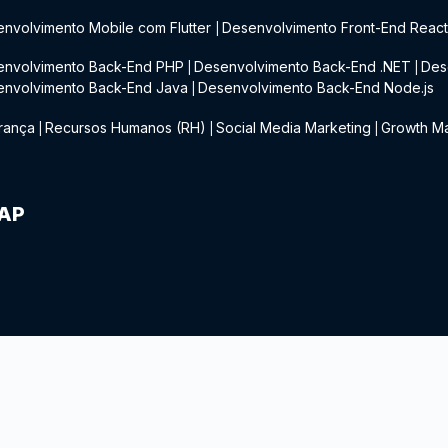
nvolvimento Mobile com Flutter
Desenvolvimento Front-End Reac
|
envolvimento Back-End PHP
Desenvolvimento Back-End .NET
Des
|
|
envolvimento Back-End Java
Desenvolvimento Back-End Node.js
|
rança
Recursos Humanos (RH)
Social Media Marketing
Growth Ma
|
|
|
IAP