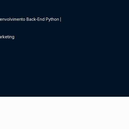
t
envolvimento Back-End Python
|
rketing