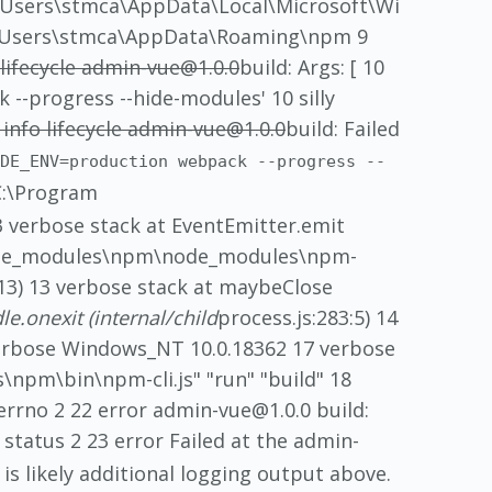
Users\stmca\AppData\Local\Microsoft\Wi
:\Users\stmca\AppData\Roaming\npm 9
 lifecycle admin-vue@1.0.0
build: Args: [ 10
ck --progress --hide-modules' 10 silly
2 info lifecycle admin-vue@1.0.0
build: Failed
ODE_ENV=production webpack --progress --
(C:\Program
 verbose stack at EventEmitter.emit
s\node_modules\npm\node_modules\npm-
9:13) 13 verbose stack at maybeClose
le.onexit (internal/child
process.js:283:5) 14
erbose Windows_NT 10.0.18362 17 verbose
\npm\bin\npm-cli.js" "run" "build" 18
errno 2 22 error admin-vue@1.0.0 build:
 status 2 23 error Failed at the admin-
is likely additional logging output above.