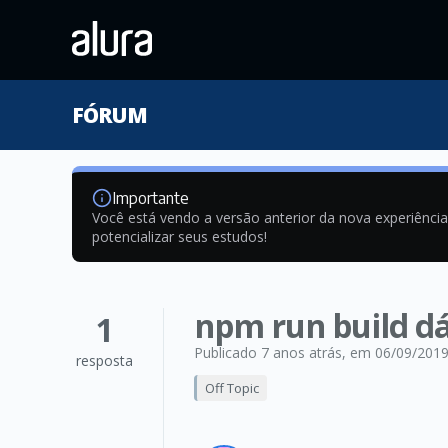
FÓRUM
Importante
Você está vendo a versão anterior da nova experiênci
potencializar seus estudos!
npm run build dá
1
Publicado 7 anos atrás
, em 06/09/201
resposta
Off Topic