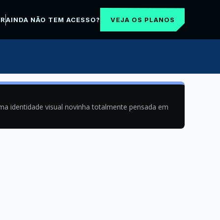
VEJA OS PLANOS
AR
AINDA NÃO TEM ACESSO?
uma identidade visual novinha totalmente pensada em