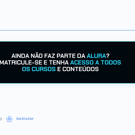
AINDA NÃO FAZ PARTE DA
ALURA
?
MATRICULE-SE E TENHA
ACESSO A TODOS
OS CURSOS
E CONTEÚDOS
s
Instrutor