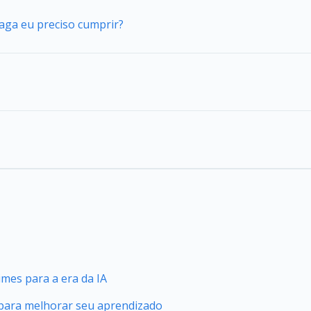
vaga eu preciso cumprir?
mes para a era da IA
 para melhorar seu aprendizado