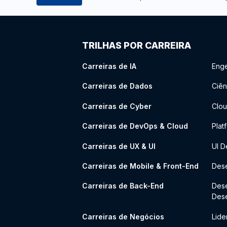
TRILHAS POR CARREIRA
Carreiras de IA
Enge
Carreiras de Dados
Ciên
Carreiras de Cyber
Clou
Carreiras de DevOps & Cloud
Plat
Carreiras de UX & UI
UI D
Carreiras de Mobile & Front-End
Dese
Carreiras de Back-End
Des
Des
Carreiras de Negócios
Lide