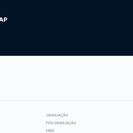
IAP
GRADUAÇÃO
PÓS-GRADUAÇÃO
MBA