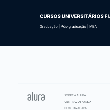
CURSOS UNIVERSITÁRIOS F
Graduação
|
Pós-graduação
|
MBA
SOBRE A ALURA
CENTRAL DE AJUDA
BLOG DA ALURA