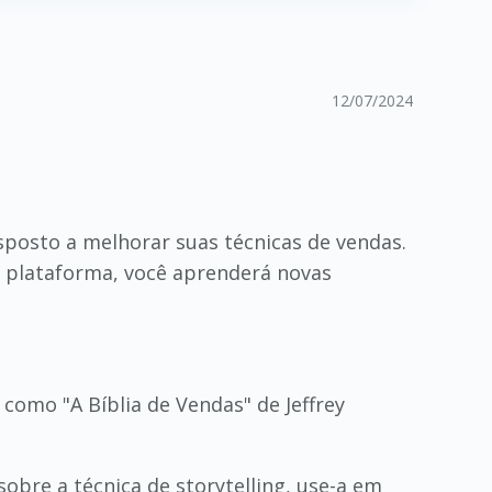
12/07/2024
sposto a melhorar suas técnicas de vendas.
na plataforma, você aprenderá novas
 como "A Bíblia de Vendas" de Jeffrey
obre a técnica de storytelling, use-a em