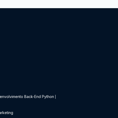
t
envolvimento Back-End Python
|
rketing