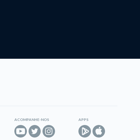
ACOMPANHE-NOS
APPS