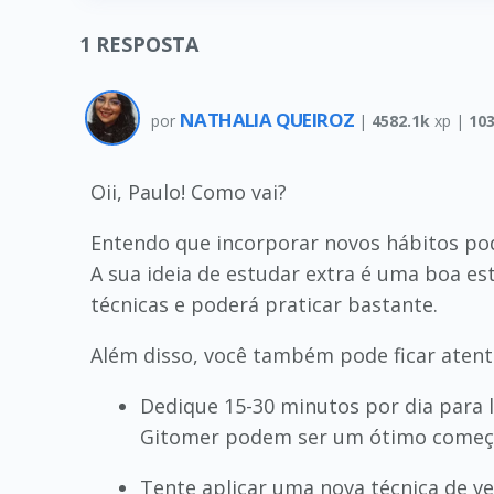
1
RESPOSTA
NATHALIA QUEIROZ
por
|
4582.1k
xp |
10
Oii, Paulo! Como vai?
Entendo que incorporar novos hábitos pod
A sua ideia de estudar extra é uma boa es
técnicas e poderá praticar bastante.
Além disso, você também pode ficar atento
Dedique 15-30 minutos por dia para le
Gitomer podem ser um ótimo começ
Tente aplicar uma nova técnica de ve