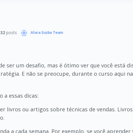
332
posts
Alura Scuba Team
e ser um desafio, mas é ótimo ver que você está di
tratégia. E não se preocupe, durante o curso aqui 
 a essas dicas:
r livros ou artigos sobre técnicas de vendas. Livros
o.
nda a cada semana. Por exemplo, se você aprender s