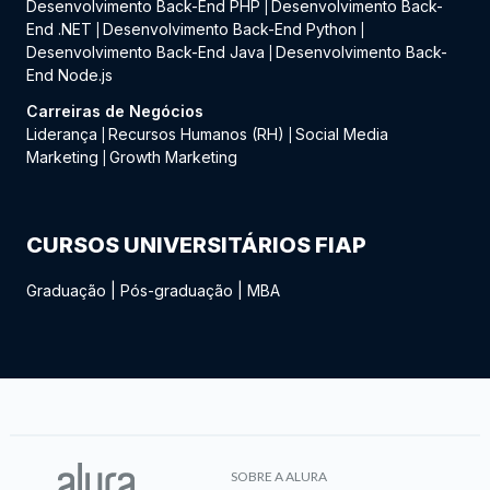
Desenvolvimento Back-End PHP
Desenvolvimento Back-
|
End .NET
Desenvolvimento Back-End Python
|
|
Desenvolvimento Back-End Java
Desenvolvimento Back-
|
End Node.js
Carreiras de Negócios
Liderança
Recursos Humanos (RH)
Social Media
|
|
Marketing
Growth Marketing
|
CURSOS UNIVERSITÁRIOS FIAP
Graduação
|
Pós-graduação
|
MBA
SOBRE A ALURA