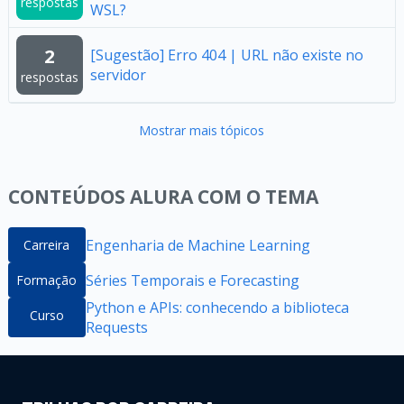
respostas
WSL?
2
[Sugestão] Erro 404 | URL não existe no
servidor
respostas
Mostrar mais tópicos
CONTEÚDOS ALURA COM O TEMA
Engenharia de Machine Learning
Carreira
Séries Temporais e Forecasting
Formação
Python e APIs: conhecendo a biblioteca
Curso
Requests