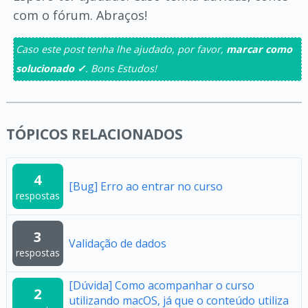
com o fórum. Abraços!
Caso este post tenha lhe ajudado, por favor,
marcar como
solucionado ✓
. Bons Estudos!
TÓPICOS RELACIONADOS
4
[Bug] Erro ao entrar no curso
respostas
3
Validação de dados
respostas
[Dúvida] Como acompanhar o curso
2
utilizando macOS, já que o conteúdo utiliza