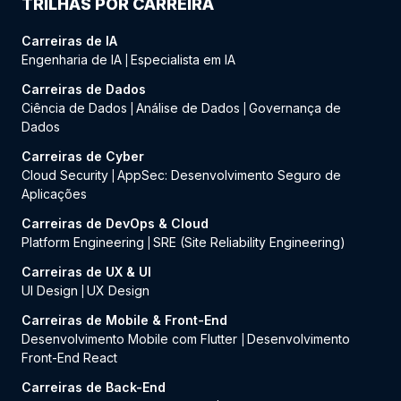
TRILHAS POR CARREIRA
Carreiras de IA
Engenharia de IA
Especialista em IA
|
Carreiras de Dados
Ciência de Dados
Análise de Dados
Governança de
|
|
Dados
Carreiras de Cyber
Cloud Security
AppSec: Desenvolvimento Seguro de
|
Aplicações
Carreiras de DevOps & Cloud
Platform Engineering
SRE (Site Reliability Engineering)
|
Carreiras de UX & UI
UI Design
UX Design
|
Carreiras de Mobile & Front-End
Desenvolvimento Mobile com Flutter
Desenvolvimento
|
Front-End React
Carreiras de Back-End