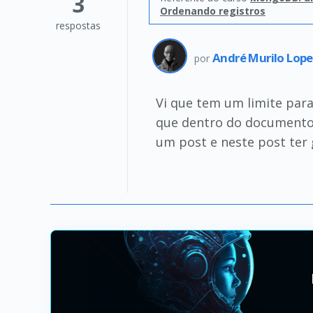
3
Ordenando registros
respostas
André Murilo Lope
por
Vi que tem um limite par
que dentro do documento 
um post e neste post ter