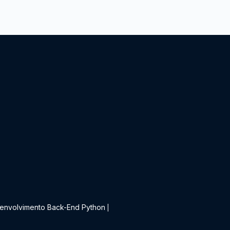
t
envolvimento Back-End Python
|