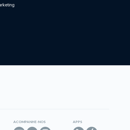
rketing
ACOMPANHE-NOS
APPS