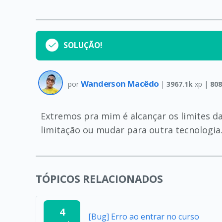
SOLUÇÃO!
Wanderson Macêdo
por
|
3967.1k
xp |
808
Extremos pra mim é alcançar os limites da
limitação ou mudar para outra tecnologia
TÓPICOS RELACIONADOS
4
[Bug] Erro ao entrar no curso