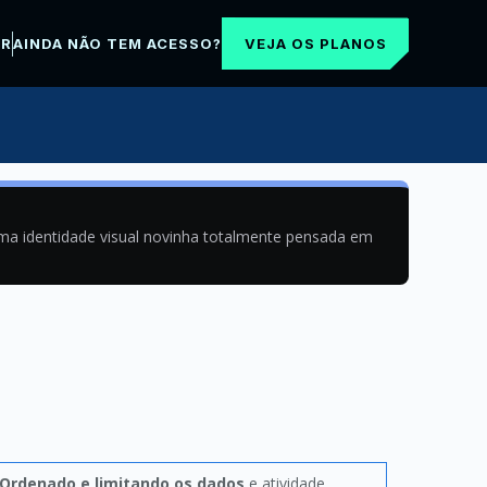
VEJA OS PLANOS
AR
AINDA NÃO TEM ACESSO?
uma identidade visual novinha totalmente pensada em
Ordenado e limitando os dados
e atividade