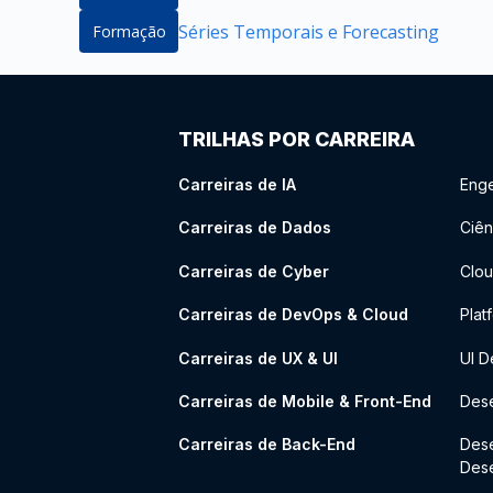
Séries Temporais e Forecasting
Formação
TRILHAS POR CARREIRA
Carreiras de IA
Enge
Carreiras de Dados
Ciên
Carreiras de Cyber
Clou
Carreiras de DevOps & Cloud
Plat
Carreiras de UX & UI
UI D
Carreiras de Mobile & Front-End
Dese
Carreiras de Back-End
Des
Des