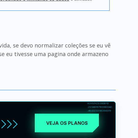
da, se devo normalizar coleções se eu vê
se eu tivesse uma pagina onde armazeno
VEJA OS PLANOS