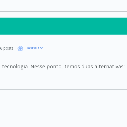
6
posts
Instrutor
 tecnologia. Nesse ponto, temos duas alternativas: 
.