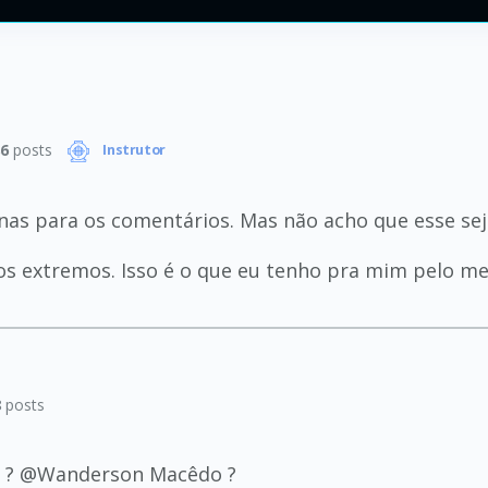
6
posts
Instrutor
nas para os comentários. Mas não acho que esse seja
s extremos. Isso é o que eu tenho pra mim pelo me
8
posts
ê ? @Wanderson Macêdo ?