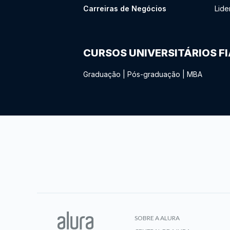
Carreiras de Negócios
Lide
CURSOS UNIVERSITÁRIOS F
Graduação
|
Pós-graduação
|
MBA
SOBRE A ALURA