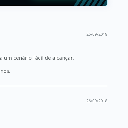
26/09/2018
 um cenário fácil de alcançar.
nos.
26/09/2018