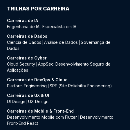
TRILHAS POR CARREIRA
Carreiras de IA
Engenharia de IA
Especialista em IA
|
Carreiras de Dados
Ciência de Dados
Análise de Dados
Governança de
|
|
Dados
Carreiras de Cyber
Cloud Security
AppSec: Desenvolvimento Seguro de
|
Aplicações
Carreiras de DevOps & Cloud
Platform Engineering
SRE (Site Reliability Engineering)
|
Carreiras de UX & UI
UI Design
UX Design
|
Carreiras de Mobile & Front-End
Desenvolvimento Mobile com Flutter
Desenvolvimento
|
Front-End React