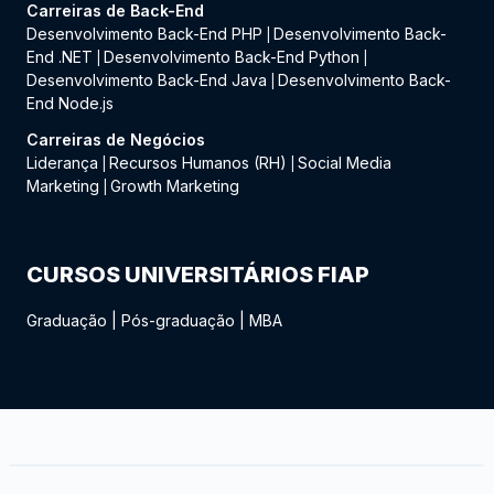
Carreiras de Back-End
Desenvolvimento Back-End PHP
Desenvolvimento Back-
|
End .NET
Desenvolvimento Back-End Python
|
|
Desenvolvimento Back-End Java
Desenvolvimento Back-
|
End Node.js
Carreiras de Negócios
Liderança
Recursos Humanos (RH)
Social Media
|
|
Marketing
Growth Marketing
|
CURSOS UNIVERSITÁRIOS FIAP
Graduação
|
Pós-graduação
|
MBA