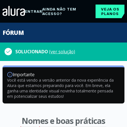
AINDA NÃO TEM
VEJA OS
ENTRAR
ACESSO?
PLANOS
FÓRUM
SOLUCIONADO
(ver solução)
Importante
Você está vendo a versão anterior da nova experiência da
Alura que estamos preparando para você. Em breve, ela
ganha uma identidade visual novinha totalmente pensada
em potencializar seus estudos!
Nomes e boas práticas