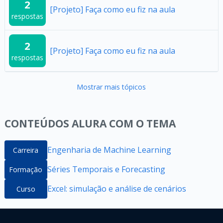
2
[Projeto] Faça como eu fiz na aula
respostas
2
[Projeto] Faça como eu fiz na aula
respostas
Mostrar mais tópicos
CONTEÚDOS ALURA COM O TEMA
Engenharia de Machine Learning
Carreira
Séries Temporais e Forecasting
Formação
Excel: simulação e análise de cenários
Curso