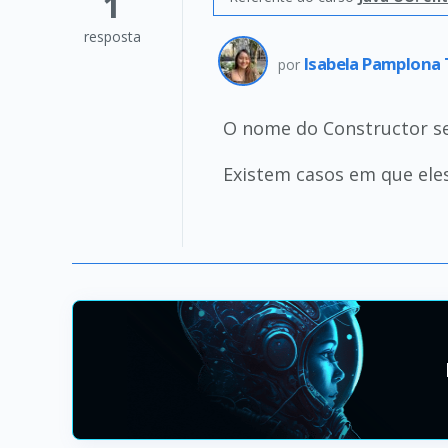
1
resposta
Isabela Pamplona
por
O nome do Constructor se
Existem casos em que ele