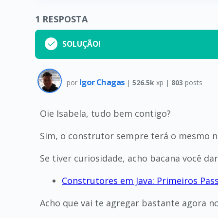
1
RESPOSTA
SOLUÇÃO!
Igor Chagas
por
|
526.5k
xp |
803
posts
Oie Isabela, tudo bem contigo?
Sim, o construtor sempre terá o mesmo n
Se tiver curiosidade, acho bacana você dar
Construtores em Java: Primeiros Pas
Acho que vai te agregar bastante agora n