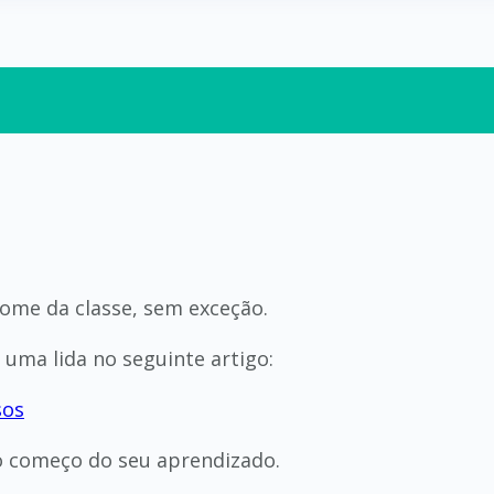
ome da classe, sem exceção.
 uma lida no seguinte artigo:
sos
o começo do seu aprendizado.