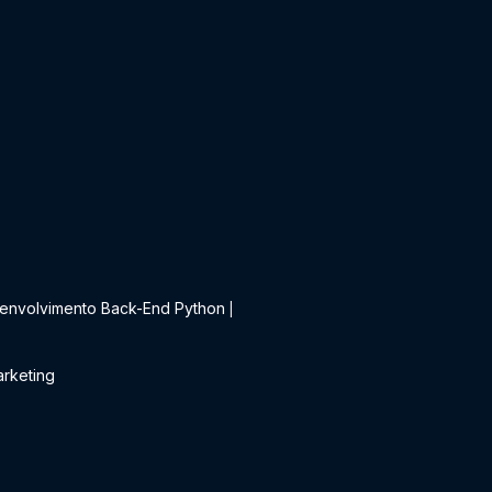
t
envolvimento Back-End Python
|
rketing