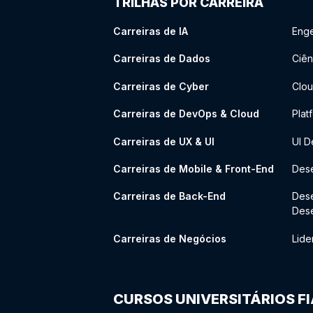
TRILHAS POR CARREIRA
Carreiras de IA
Enge
Carreiras de Dados
Ciên
Carreiras de Cyber
Clou
Carreiras de DevOps & Cloud
Plat
Carreiras de UX & UI
UI D
Carreiras de Mobile & Front-End
Dese
Carreiras de Back-End
Des
Des
Carreiras de Negócios
Lide
CURSOS UNIVERSITÁRIOS F