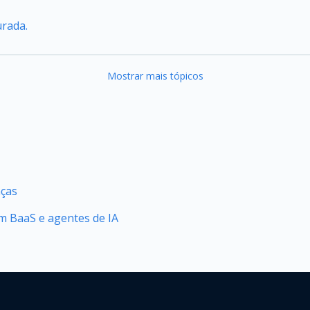
urada.
Mostrar mais tópicos
nças
 BaaS e agentes de IA