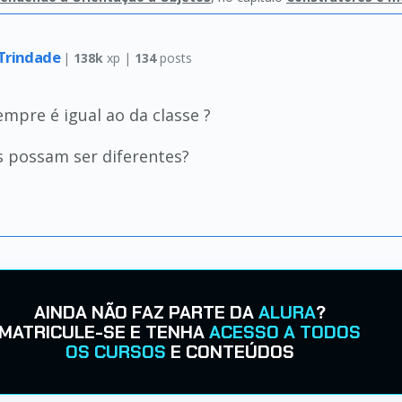
 Trindade
|
138k
xp |
134
posts
mpre é igual ao da classe ?
s possam ser diferentes?
AINDA NÃO FAZ PARTE DA
ALURA
?
MATRICULE-SE E TENHA
ACESSO A TODOS
OS CURSOS
E CONTEÚDOS