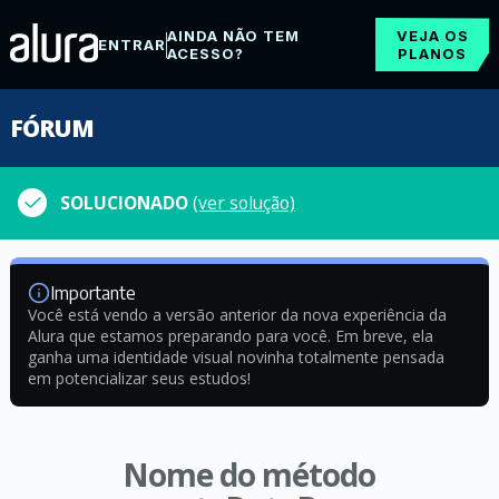
AINDA NÃO TEM
VEJA OS
ENTRAR
ACESSO?
PLANOS
FÓRUM
SOLUCIONADO
(ver solução)
Importante
Você está vendo a versão anterior da nova experiência da
Alura que estamos preparando para você. Em breve, ela
ganha uma identidade visual novinha totalmente pensada
em potencializar seus estudos!
Nome do método