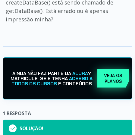
createDataBase() está sendo chamado de
getDataBase(). Está errado ou é apenas
impressão minha?
AINDA NÃO FAZ PARTE DA
ALURA
?
VEJA OS
MATRICULE-SE E TENHA
ACESSO A
PLANOS
TODOS OS CURSOS
E CONTEÚDOS
1
RESPOSTA
SOLUÇÃO!