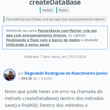
createDataBase
Mobile
Flutter
Persistência com Flutter: crie um app com armazenamento interno
Referente ao curso
Persistência com Flutter: crie um
app com armazenamento interno
, no capítulo
Finalizando o fluxo com o banco de dados
e atividade
Utilizando o async await
Publicado 7 anos atrás
, em 25/01/2020
Reginaldo Rodrigues do Nascimento Junior
por
|
204.2k
xp |
1
posts
Notei que pode haver um erro na chamada do
método createDataBase() dentro dos métodos
save() e findAll(). Dentro dos métodos o