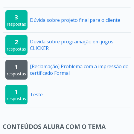
3
Dúvida sobre projeto final para o cliente
respostas
2
Duvida sobre programação em jogos
CLICKER
respostas
1
[Reclamação] Problema com a impressão do
certificado Formal
respostas
1
Teste
respostas
CONTEÚDOS ALURA COM O TEMA