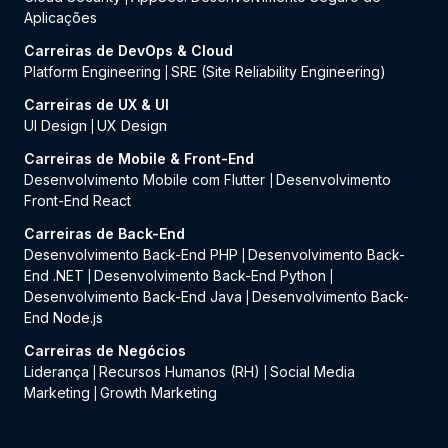
Aplicações
Carreiras de DevOps & Cloud
Platform Engineering
SRE (Site Reliability Engineering)
|
Carreiras de UX & UI
UI Design
UX Design
|
Carreiras de Mobile & Front-End
Desenvolvimento Mobile com Flutter
Desenvolvimento
|
Front-End React
Carreiras de Back-End
Desenvolvimento Back-End PHP
Desenvolvimento Back-
|
End .NET
Desenvolvimento Back-End Python
|
|
Desenvolvimento Back-End Java
Desenvolvimento Back-
|
End Node.js
Carreiras de Negócios
Liderança
Recursos Humanos (RH)
Social Media
|
|
Marketing
Growth Marketing
|