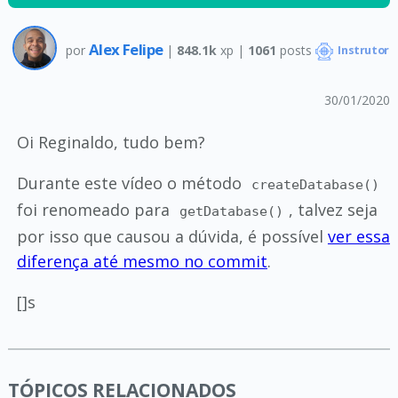
Alex Felipe
por
|
848.1k
xp |
1061
posts
Instrutor
30/01/2020
Oi Reginaldo, tudo bem?
Durante este vídeo o método
createDatabase()
foi renomeado para
, talvez seja
getDatabase()
por isso que causou a dúvida, é possível
ver essa
diferença até mesmo no commit
.
[]s
TÓPICOS RELACIONADOS