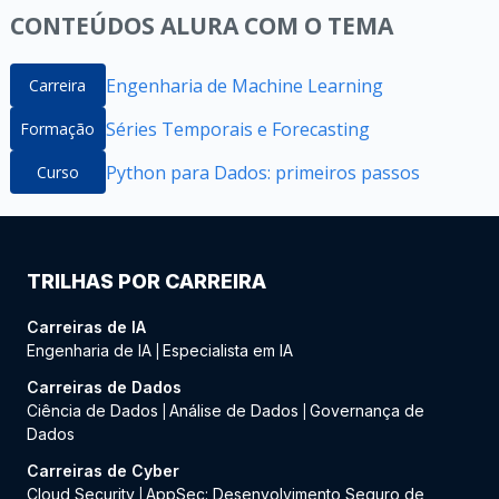
CONTEÚDOS ALURA COM O TEMA
Engenharia de Machine Learning
Carreira
Séries Temporais e Forecasting
Formação
Python para Dados: primeiros passos
Curso
TRILHAS POR CARREIRA
Carreiras de IA
Engenharia de IA
Especialista em IA
|
Carreiras de Dados
Ciência de Dados
Análise de Dados
Governança de
|
|
Dados
Carreiras de Cyber
Cloud Security
AppSec: Desenvolvimento Seguro de
|