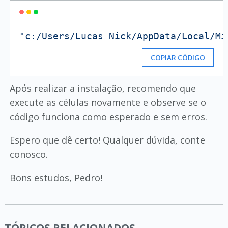
"c:/Users/Lucas Nick/AppData/Local/Mi
COPIAR CÓDIGO
Após realizar a instalação, recomendo que
execute as células novamente e observe se o
código funciona como esperado e sem erros.
Espero que dê certo! Qualquer dúvida, conte
conosco.
Bons estudos, Pedro!