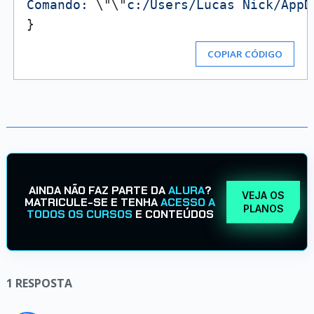
Comando: 
\"
\"
c:/Users/Lucas Nick/AppD
COPIAR CÓDIGO
AINDA NÃO FAZ PARTE DA
ALURA
?
VEJA OS
MATRICULE-SE E TENHA
ACESSO A
PLANOS
TODOS OS CURSOS
E CONTEÚDOS
1
RESPOSTA