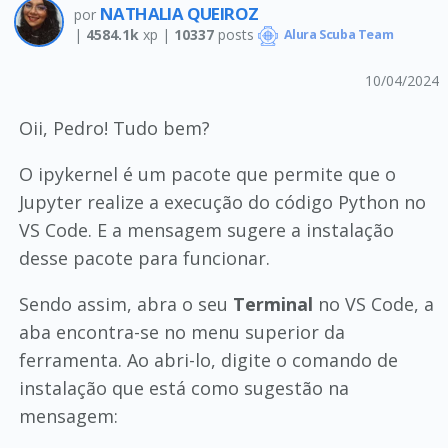
NATHALIA QUEIROZ
por
|
4584.1k
xp |
10337
posts
Alura Scuba Team
10/04/2024
Oii, Pedro! Tudo bem?
O ipykernel é um pacote que permite que o
Jupyter realize a execução do código Python no
VS Code. E a mensagem sugere a instalação
desse pacote para funcionar.
Sendo assim, abra o seu
Terminal
no VS Code, a
aba encontra-se no menu superior da
ferramenta. Ao abri-lo, digite o comando de
instalação que está como sugestão na
mensagem: