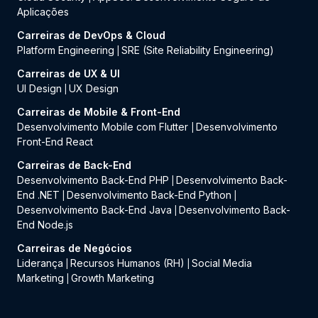
Aplicações
Carreiras de DevOps & Cloud
Platform Engineering
SRE (Site Reliability Engineering)
|
Carreiras de UX & UI
UI Design
UX Design
|
Carreiras de Mobile & Front-End
Desenvolvimento Mobile com Flutter
Desenvolvimento
|
Front-End React
Carreiras de Back-End
Desenvolvimento Back-End PHP
Desenvolvimento Back-
|
End .NET
Desenvolvimento Back-End Python
|
|
Desenvolvimento Back-End Java
Desenvolvimento Back-
|
End Node.js
Carreiras de Negócios
Liderança
Recursos Humanos (RH)
Social Media
|
|
Marketing
Growth Marketing
|