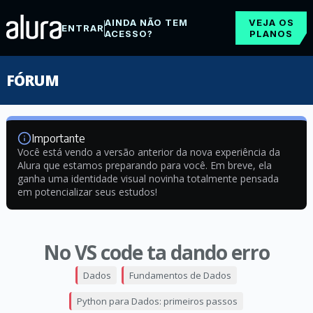
AINDA NÃO TEM
VEJA OS
ENTRAR
ACESSO?
PLANOS
FÓRUM
Importante
Você está vendo a versão anterior da nova experiência da
Alura que estamos preparando para você. Em breve, ela
ganha uma identidade visual novinha totalmente pensada
em potencializar seus estudos!
No VS code ta dando erro
Dados
Fundamentos de Dados
Python para Dados: primeiros passos