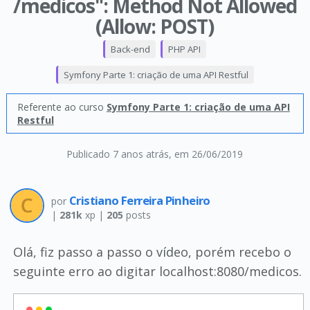
/medicos": Method Not Allowed
(Allow: POST)
Back-end
PHP API
Symfony Parte 1: criação de uma API Restful
Referente ao curso
Symfony Parte 1: criação de uma API
Restful
Publicado 7 anos atrás
, em 26/06/2019
Cristiano Ferreira Pinheiro
por
|
281k
xp |
205
posts
Olá, fiz passo a passo o vídeo, porém recebo o
seguinte erro ao digitar localhost:8080/medicos.