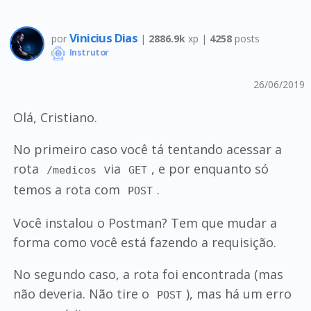
Vinicius Dias
por
|
2886.9k
xp |
4258
posts
Instrutor
26/06/2019
Olá, Cristiano.
No primeiro caso você tá tentando acessar a
rota
via
, e por enquanto só
/medicos
GET
temos a rota com
.
POST
Você instalou o Postman? Tem que mudar a
forma como você está fazendo a requisição.
No segundo caso, a rota foi encontrada (mas
não deveria. Não tire o
), mas há um erro
POST