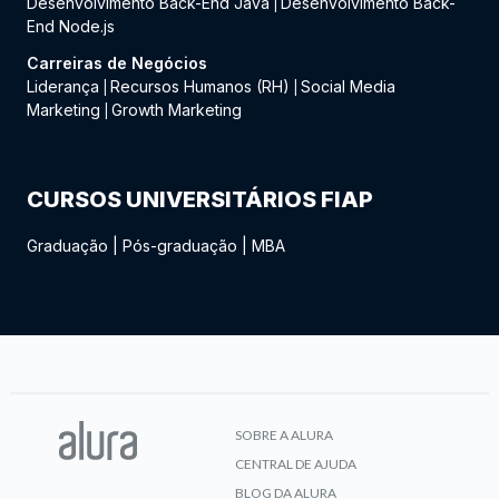
Desenvolvimento Back-End Java
Desenvolvimento Back-
|
End Node.js
Carreiras de Negócios
Liderança
Recursos Humanos (RH)
Social Media
|
|
Marketing
Growth Marketing
|
CURSOS UNIVERSITÁRIOS FIAP
Graduação
|
Pós-graduação
|
MBA
SOBRE A ALURA
CENTRAL DE AJUDA
BLOG DA ALURA