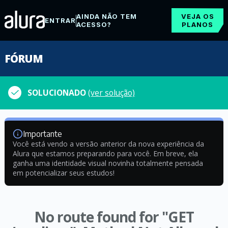
AINDA NÃO TEM
VEJA OS
ENTRAR
ACESSO?
PLANOS
FÓRUM
SOLUCIONADO
(ver solução)
Importante
Você está vendo a versão anterior da nova experiência da
Alura que estamos preparando para você. Em breve, ela
ganha uma identidade visual novinha totalmente pensada
em potencializar seus estudos!
No route found for "GET