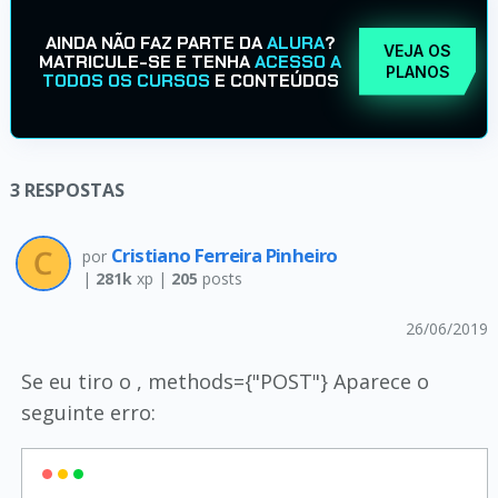
AINDA NÃO FAZ PARTE DA
ALURA
?
VEJA OS
MATRICULE-SE E TENHA
ACESSO A
PLANOS
TODOS OS CURSOS
E CONTEÚDOS
3
RESPOSTAS
Cristiano Ferreira Pinheiro
por
|
281k
xp |
205
posts
26/06/2019
Se eu tiro o , methods={"POST"} Aparece o
seguinte erro: