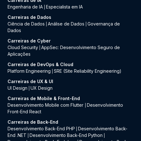
Carreiras de IA
Engenharia de IA
Especialista em IA
|
Carreiras de Dados
Ciência de Dados
Análise de Dados
Governança de
|
|
Dados
Carreiras de Cyber
Cloud Security
AppSec: Desenvolvimento Seguro de
|
Aplicações
Carreiras de DevOps & Cloud
Platform Engineering
SRE (Site Reliability Engineering)
|
Carreiras de UX & UI
UI Design
UX Design
|
Carreiras de Mobile & Front-End
Desenvolvimento Mobile com Flutter
Desenvolvimento
|
Front-End React
Carreiras de Back-End
Desenvolvimento Back-End PHP
Desenvolvimento Back-
|
End .NET
Desenvolvimento Back-End Python
|
|