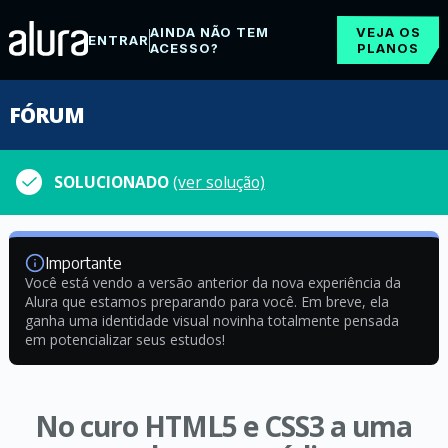
AINDA NÃO TEM
VEJA OS
ENTRAR
ACESSO?
PLANOS
FÓRUM
SOLUCIONADO
(ver solução)
Importante
Você está vendo a versão anterior da nova experiência da
Alura que estamos preparando para você. Em breve, ela
ganha uma identidade visual novinha totalmente pensada
em potencializar seus estudos!
No curo HTML5 e CSS3 a uma