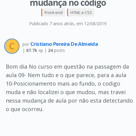
mudança no código
Front-end
HTML e CSS
Publicado 7 anos atrás
, em 12/08/2019
Cristiano Pereira De Almeida
por
|
67.7k
xp |
24
posts
Bom dia No curso em questão na passagem da
aula 09- Nem tudo e o que parece, para a aula
10-Posicionamento mais ao fundo, o codigo
muda e não localizei o que mudou, mas travei
nessa mudança de aula por não esta detectando
o que ocorreu.