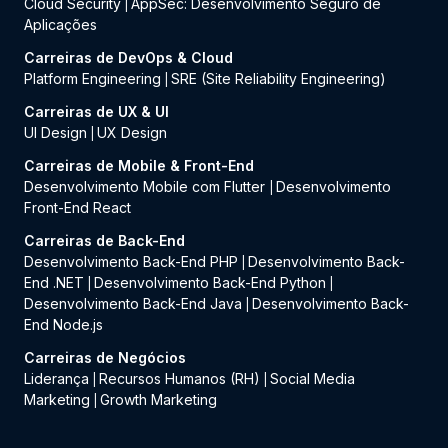
Cloud Security
AppSec: Desenvolvimento Seguro de
|
Aplicações
Carreiras de DevOps & Cloud
Platform Engineering
SRE (Site Reliability Engineering)
|
Carreiras de UX & UI
UI Design
UX Design
|
Carreiras de Mobile & Front-End
Desenvolvimento Mobile com Flutter
Desenvolvimento
|
Front-End React
Carreiras de Back-End
Desenvolvimento Back-End PHP
Desenvolvimento Back-
|
End .NET
Desenvolvimento Back-End Python
|
|
Desenvolvimento Back-End Java
Desenvolvimento Back-
|
End Node.js
Carreiras de Negócios
Liderança
Recursos Humanos (RH)
Social Media
|
|
Marketing
Growth Marketing
|