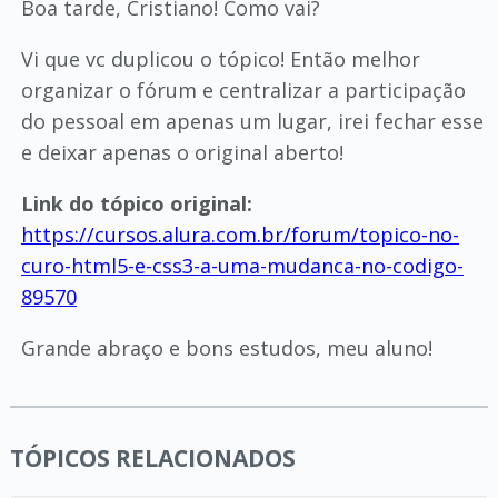
Boa tarde, Cristiano! Como vai?
Vi que vc duplicou o tópico! Então melhor
organizar o fórum e centralizar a participação
do pessoal em apenas um lugar, irei fechar esse
e deixar apenas o original aberto!
Link do tópico original:
https://cursos.alura.com.br/forum/topico-no-
curo-html5-e-css3-a-uma-mudanca-no-codigo-
89570
Grande abraço e bons estudos, meu aluno!
TÓPICOS RELACIONADOS