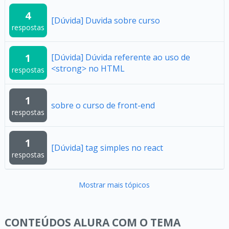
4
[Dúvida] Duvida sobre curso
respostas
1
[Dúvida] Dúvida referente ao uso de
<strong> no HTML
respostas
1
sobre o curso de front-end
respostas
1
[Dúvida] tag simples no react
respostas
Mostrar mais tópicos
CONTEÚDOS ALURA COM O TEMA