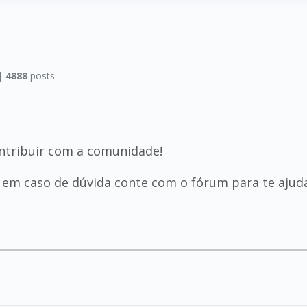
|
4888
posts
ntribuir com a comunidade!
em caso de dúvida conte com o fórum para te ajuda