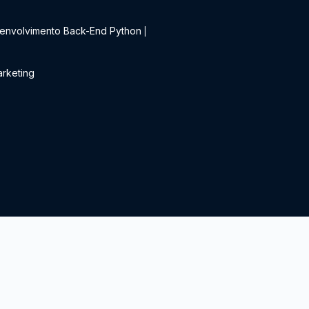
t
envolvimento Back-End Python
|
rketing