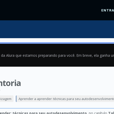
ENTR
a da Alura que estamos preparando para você. Em breve, ela ganha 
toria
4
dizagem
Aprender a aprender: técnicas para seu autodesenvolviment
ender: técnicas para seu autodesenvolvimento
, no capítulo
Tal