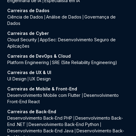
Engenharia de IA
Especialista em IA
|
Carreiras de Dados
Ciência de Dados
Análise de Dados
Governança de
|
|
Dados
Carreiras de Cyber
Cloud Security
AppSec: Desenvolvimento Seguro de
|
Aplicações
Carreiras de DevOps & Cloud
Platform Engineering
SRE (Site Reliability Engineering)
|
Carreiras de UX & UI
UI Design
UX Design
|
Carreiras de Mobile & Front-End
Desenvolvimento Mobile com Flutter
Desenvolvimento
|
Front-End React
Carreiras de Back-End
Desenvolvimento Back-End PHP
Desenvolvimento Back-
|
End .NET
Desenvolvimento Back-End Python
|
|
Desenvolvimento Back-End Java
Desenvolvimento Back-
|