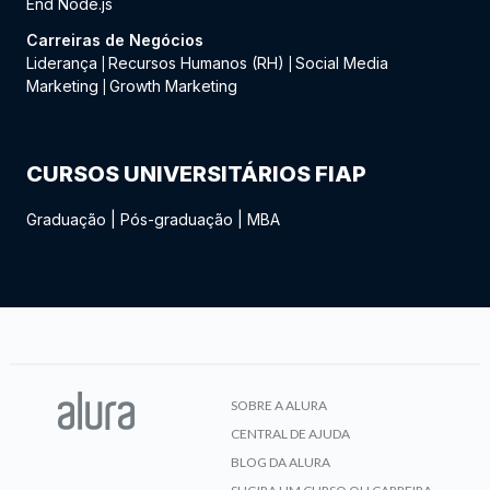
End Node.js
Carreiras de Negócios
Liderança
Recursos Humanos (RH)
Social Media
|
|
Marketing
Growth Marketing
|
CURSOS UNIVERSITÁRIOS FIAP
Graduação
|
Pós-graduação
|
MBA
SOBRE A ALURA
CENTRAL DE AJUDA
BLOG DA ALURA