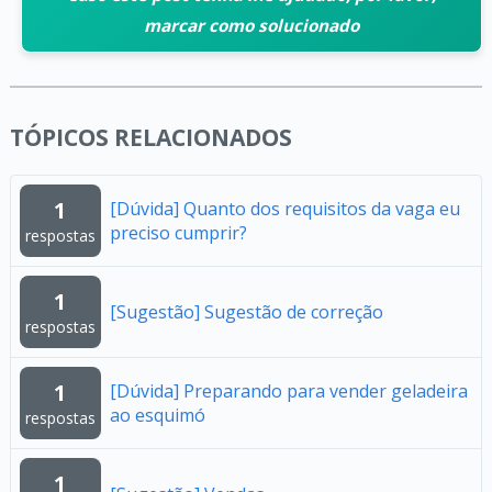
marcar como solucionado
TÓPICOS RELACIONADOS
1
[Dúvida] Quanto dos requisitos da vaga eu
preciso cumprir?
respostas
1
[Sugestão] Sugestão de correção
respostas
1
[Dúvida] Preparando para vender geladeira
ao esquimó
respostas
1