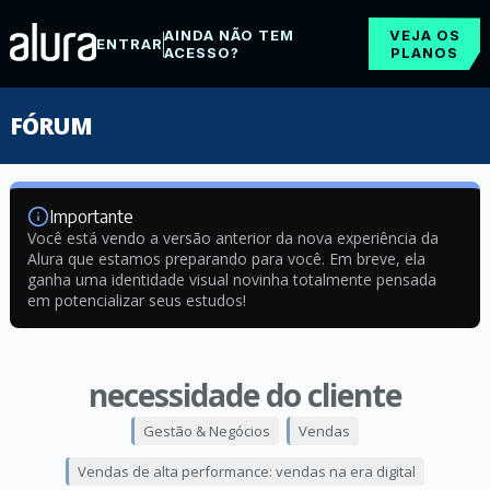
AINDA NÃO TEM
VEJA OS
ENTRAR
ACESSO?
PLANOS
FÓRUM
Importante
Você está vendo a versão anterior da nova experiência da
Alura que estamos preparando para você. Em breve, ela
ganha uma identidade visual novinha totalmente pensada
em potencializar seus estudos!
necessidade do cliente
Gestão & Negócios
Vendas
Vendas de alta performance: vendas na era digital