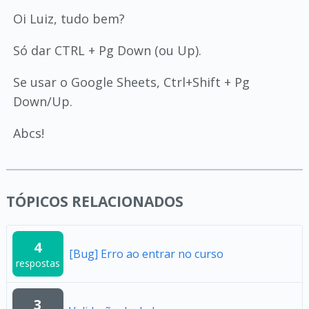
Oi Luiz, tudo bem?
Só dar CTRL + Pg Down (ou Up).
Se usar o Google Sheets, Ctrl+Shift + Pg
Down/Up.
Abcs!
TÓPICOS RELACIONADOS
4
[Bug] Erro ao entrar no curso
respostas
3