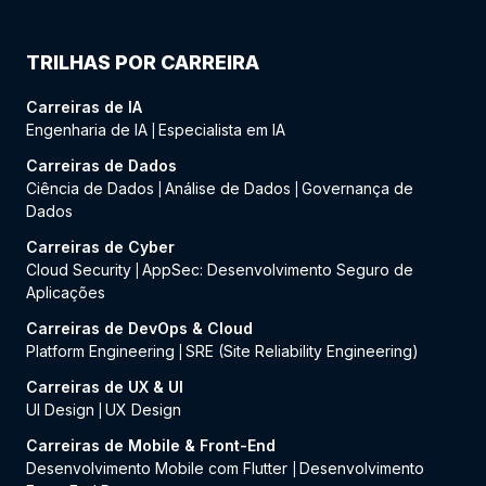
TRILHAS POR CARREIRA
Carreiras de IA
Engenharia de IA
Especialista em IA
|
Carreiras de Dados
Ciência de Dados
Análise de Dados
Governança de
|
|
Dados
Carreiras de Cyber
Cloud Security
AppSec: Desenvolvimento Seguro de
|
Aplicações
Carreiras de DevOps & Cloud
Platform Engineering
SRE (Site Reliability Engineering)
|
Carreiras de UX & UI
UI Design
UX Design
|
Carreiras de Mobile & Front-End
Desenvolvimento Mobile com Flutter
Desenvolvimento
|