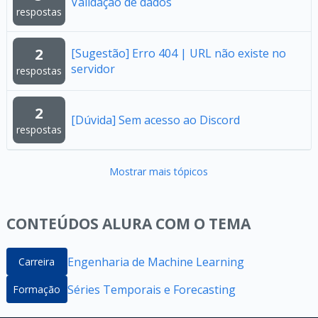
Validação de dados
respostas
2
[Sugestão] Erro 404 | URL não existe no
servidor
respostas
2
[Dúvida] Sem acesso ao Discord
respostas
Mostrar mais tópicos
CONTEÚDOS ALURA COM O TEMA
Engenharia de Machine Learning
Carreira
Séries Temporais e Forecasting
Formação