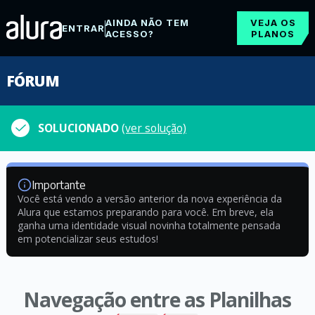
AINDA NÃO TEM
VEJA OS
ENTRAR
ACESSO?
PLANOS
FÓRUM
SOLUCIONADO
(ver solução)
Importante
Você está vendo a versão anterior da nova experiência da
Alura que estamos preparando para você. Em breve, ela
ganha uma identidade visual novinha totalmente pensada
em potencializar seus estudos!
Navegação entre as Planilhas