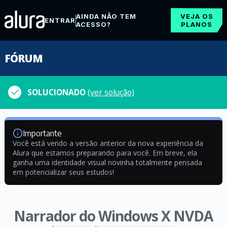
AINDA NÃO TEM
VEJA OS
ENTRAR
ACESSO?
PLANOS
FÓRUM
SOLUCIONADO
(ver solução)
Importante
Você está vendo a versão anterior da nova experiência da
Alura que estamos preparando para você. Em breve, ela
ganha uma identidade visual novinha totalmente pensada
em potencializar seus estudos!
Narrador do Windows X NVDA