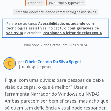
Front-end
JavaScript & TypeScript
Acessibilidade: estudando com tecnologias assistivas
Referente ao curso
Acessibilidade: estudando com
tecnologias assistivas
, no capítulo
Configurações de
voz NVDA
e atividade
Instalando o leitor de telas NVDA
Publicado 2 anos atrás
, em 11/07/2024
Cibele Cesario Da Silva Spigel
por
|
10.1k
xp |
2
posts
Fiquei com uma dúvida: para pessoas de baixa
visão ou cegas, o que é melhor? Usar a
ferramenta Narrador do Windows ou NVDA?
Ambas parecem ser bem eficazes, mas acho que
só quem tem deficiência visual pode responder.