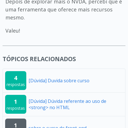
Depois de explorar mais o NVDA, percebi que é
uma ferramenta que oferece mais recursos
mesmo.
Valeu!
TÓPICOS RELACIONADOS
4
[Dúvida] Duvida sobre curso
respostas
1
[Dúvida] Dúvida referente ao uso de
<strong> no HTML
respostas
1