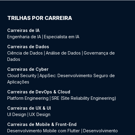
TRILHAS POR CARREIRA
Carreiras de IA
Engenharia de IA
Especialista em IA
|
Carreiras de Dados
Ciência de Dados
Análise de Dados
Governança de
|
|
Dados
Carreiras de Cyber
Cloud Security
AppSec: Desenvolvimento Seguro de
|
Aplicações
Carreiras de DevOps & Cloud
Platform Engineering
SRE (Site Reliability Engineering)
|
Carreiras de UX & UI
UI Design
UX Design
|
Carreiras de Mobile & Front-End
Desenvolvimento Mobile com Flutter
Desenvolvimento
|