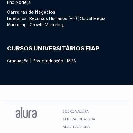
End Node.js
Carreiras de Negócios
Liderança
Recursos Humanos (RH)
Social Media
|
|
Marketing
Growth Marketing
|
CURSOS UNIVERSITÁRIOS FIAP
Graduação
|
Pós-graduação
|
MBA
SOBRE A ALURA
CENTRAL DE AJUDA
BLOG DA ALURA