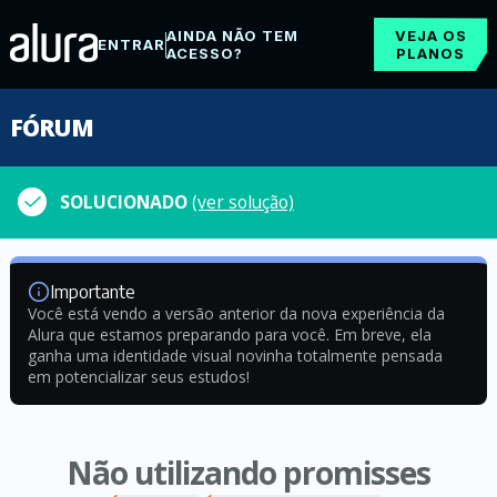
AINDA NÃO TEM
VEJA OS
ENTRAR
ACESSO?
PLANOS
FÓRUM
SOLUCIONADO
(ver solução)
Importante
Você está vendo a versão anterior da nova experiência da
Alura que estamos preparando para você. Em breve, ela
ganha uma identidade visual novinha totalmente pensada
em potencializar seus estudos!
Não utilizando promisses