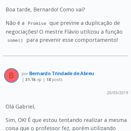
Boa tarde, Bernardo! Como vai?
Não é a
que previne a duplicação de
Promise
negociações! O mestre Flávio utilizou a função
para prevenir esse comportamento!
some()
Bernardo Trindade de Abreu
por
|
31.1k
xp |
18
posts
20/05/2019
Olá Gabriel,
Sim, OK! É que estou tentando realizar a mesma
coisa que o professor fez, porém utilizando