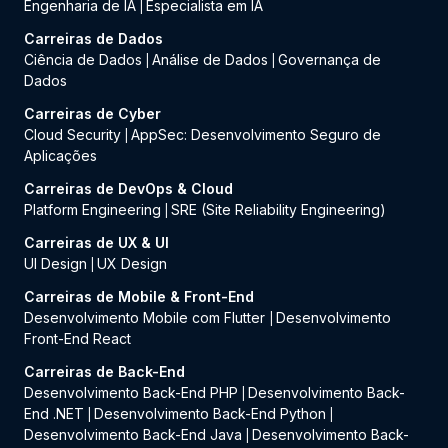
Engenharia de IA
Especialista em IA
|
Carreiras de Dados
Ciência de Dados
Análise de Dados
Governança de
|
|
Dados
Carreiras de Cyber
Cloud Security
AppSec: Desenvolvimento Seguro de
|
Aplicações
Carreiras de DevOps & Cloud
Platform Engineering
SRE (Site Reliability Engineering)
|
Carreiras de UX & UI
UI Design
UX Design
|
Carreiras de Mobile & Front-End
Desenvolvimento Mobile com Flutter
Desenvolvimento
|
Front-End React
Carreiras de Back-End
Desenvolvimento Back-End PHP
Desenvolvimento Back-
|
End .NET
Desenvolvimento Back-End Python
|
|
Desenvolvimento Back-End Java
Desenvolvimento Back-
|