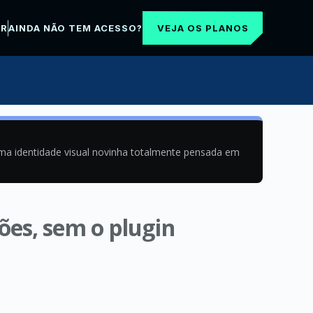
VEJA OS PLANOS
AR
AINDA NÃO TEM ACESSO?
uma identidade visual novinha totalmente pensada em
es, sem o plugin