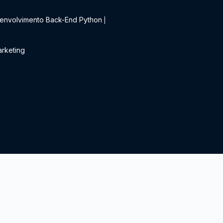
t
envolvimento Back-End Python
|
rketing