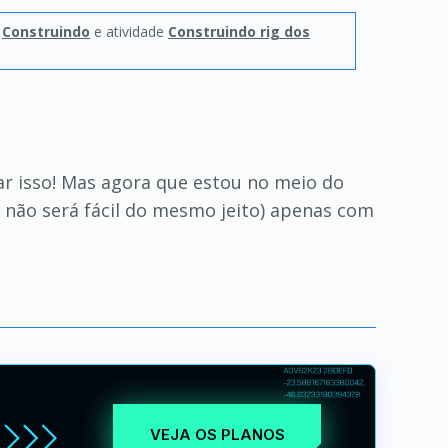
o
Construindo
e atividade
Construindo rig dos
ar isso! Mas agora que estou no meio do
 não será fácil do mesmo jeito) apenas com
VEJA OS PLANOS