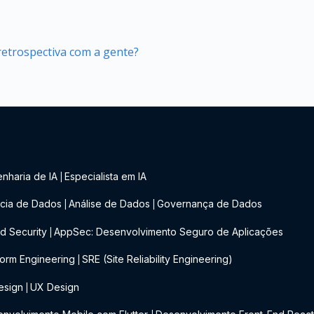
retrospectiva com a gente?
nharia de IA
Especialista em IA
|
cia de Dados
Análise de Dados
Governança de Dados
|
|
d Security
AppSec: Desenvolvimento Seguro de Aplicações
|
form Engineering
SRE (Site Reliability Engineering)
|
esign
UX Design
|