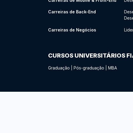
Carreiras de Mobile & Front-End
Dese
Carreiras de Back-End
Des
Des
Carreiras de Negócios
Lide
CURSOS UNIVERSITÁRIOS F
Graduação
|
Pós-graduação
|
MBA