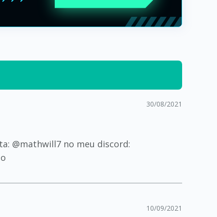
30/08/2021
ta: @mathwill7 no meu discord:
ço
10/09/2021