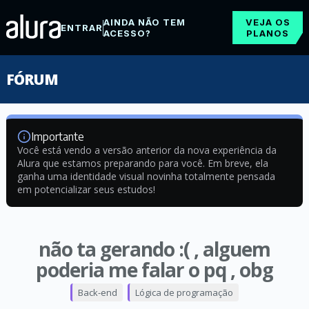
AINDA NÃO TEM
VEJA OS
ENTRAR
ACESSO?
PLANOS
FÓRUM
Importante
Você está vendo a versão anterior da nova experiência da
Alura que estamos preparando para você. Em breve, ela
ganha uma identidade visual novinha totalmente pensada
em potencializar seus estudos!
não ta gerando :( , alguem
poderia me falar o pq , obg
Back-end
Lógica de programação