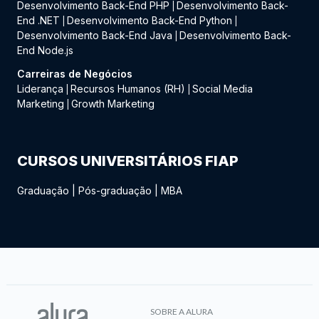
Desenvolvimento Back-End PHP
Desenvolvimento Back-
|
End .NET
Desenvolvimento Back-End Python
|
|
Desenvolvimento Back-End Java
Desenvolvimento Back-
|
End Node.js
Carreiras de Negócios
Liderança
Recursos Humanos (RH)
Social Media
|
|
Marketing
Growth Marketing
|
CURSOS UNIVERSITÁRIOS FIAP
Graduação
|
Pós-graduação
|
MBA
SOBRE A ALURA