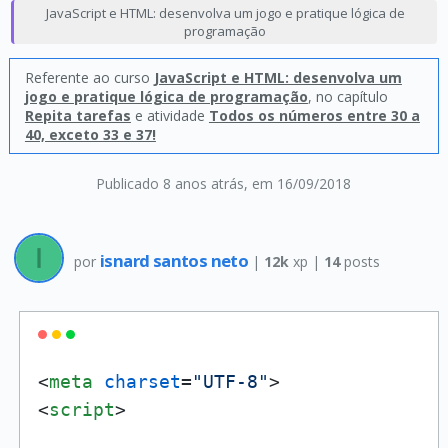
JavaScript e HTML: desenvolva um jogo e pratique lógica de
programação
Referente ao curso
JavaScript e HTML: desenvolva um
jogo e pratique lógica de programação
, no capítulo
Repita tarefas
e atividade
Todos os números entre 30 a
40, exceto 33 e 37!
Publicado 8 anos atrás
, em 16/09/2018
isnard santos neto
por
|
12k
xp |
14
posts
<
meta
charset
=
"UTF-8"
>
<
script
>