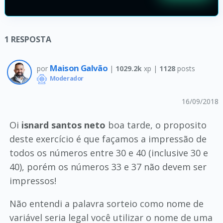
1
RESPOSTA
Maison Galvão
por
|
1029.2k
xp |
1128
posts
Moderador
16/09/2018
Oi
isnard santos neto
boa tarde, o proposito
deste exercício é que façamos a impressão de
todos os números entre 30 e 40 (inclusive 30 e
40), porém os números 33 e 37 não devem ser
impressos!
Não entendi a palavra sorteio como nome de
variável seria legal você utilizar o nome de uma