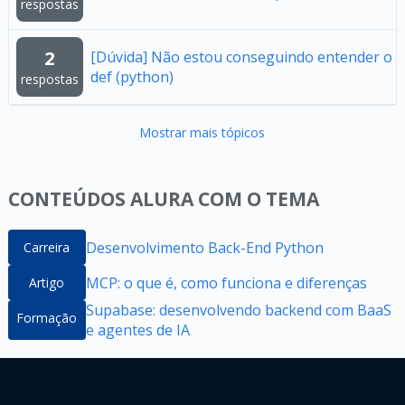
respostas
2
[Dúvida] Não estou conseguindo entender o
def (python)
respostas
Mostrar mais tópicos
CONTEÚDOS ALURA COM O TEMA
Desenvolvimento Back-End Python
Carreira
MCP: o que é, como funciona e diferenças
Artigo
Supabase: desenvolvendo backend com BaaS
Formação
e agentes de IA