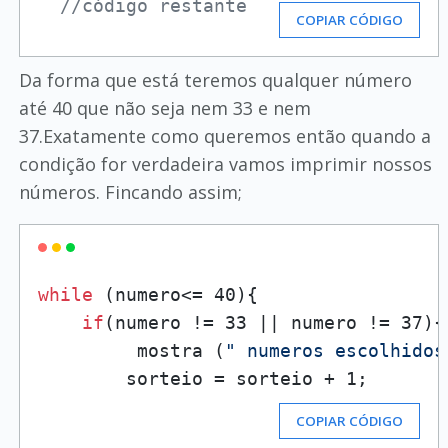
//código restante
COPIAR CÓDIGO
Da forma que está teremos qualquer número
até 40 que não seja nem 33 e nem
37.Exatamente como queremos então quando a
condição for verdadeira vamos imprimir nossos
números. Fincando assim;
while
 (numero<= 40){

if
(numero != 33 || numero != 37){

         mostra (
" numeros escolhidos
        sorteio = sorteio + 1;
COPIAR CÓDIGO