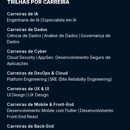
TRILHAS POR CARREIRA
Carreiras de IA
Engenharia de IA
Especialista em IA
|
Carreiras de Dados
Ciência de Dados
Análise de Dados
Governança de
|
|
Dados
Carreiras de Cyber
Cloud Security
AppSec: Desenvolvimento Seguro de
|
Aplicações
Carreiras de DevOps & Cloud
Platform Engineering
SRE (Site Reliability Engineering)
|
Carreiras de UX & UI
UI Design
UX Design
|
Carreiras de Mobile & Front-End
Desenvolvimento Mobile com Flutter
Desenvolvimento
|
Front-End React
Carreiras de Back-End