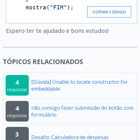
    mostra(
"FIM"
);
COPIAR CÓDIGO
Espero ter te ajudado e bons estudos!
TÓPICOS RELACIONADOS
4
[Dúvida] Unable to locate constructor for
embeddable
respostas
4
não consigo fazer submissão do botão com
formulário
respostas
3
Desafio: Calculadora de despesas