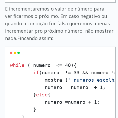
E incrementaremos o valor de número para
verificarmos o próximo. Em caso negativo ou
quando a condição for falsa queremos apenas
incrementar pro próximo número, não mostrar
nada.Fincando assim:
while
 ( numero  <= 40){

if
(numero  != 33 && numero != 
            mostra (
" numeros escolhi
            numero = numero  + 1;

        }
else
{

            numero =numero + 1;

        }

    }
