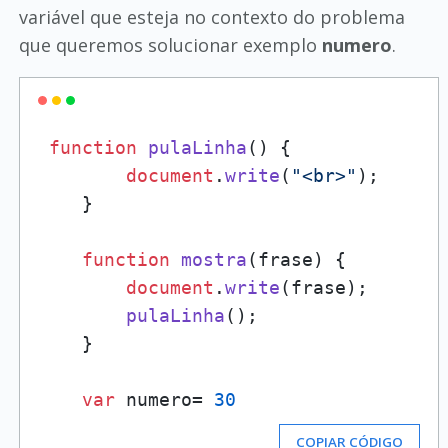
variável que esteja no contexto do problema
que queremos solucionar exemplo
numero
.
function
pulaLinha
(
) {

document
.
write
(
"<br>"
);

    }

function
mostra
(
frase
) {

document
.
write
(frase);

pulaLinha
();

    }

var
 numero= 
30
COPIAR CÓDIGO