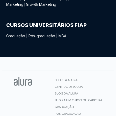
Marketing
Growth Marketing
|
CURSOS UNIVERSITÁRIOS FIAP
Graduação
|
Pós-graduação
|
MBA
SOBRE A ALURA
CENTRAL DE AJUDA
BLOG DA ALURA
SUGIRA UM CURSO OU CARREIRA
GRADUAÇÃO
PÓS-GRADUAÇÃO