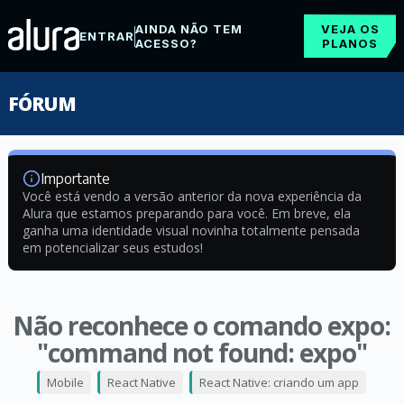
AINDA NÃO TEM
VEJA OS
ENTRAR
ACESSO?
PLANOS
FÓRUM
Importante
Você está vendo a versão anterior da nova experiência da
Alura que estamos preparando para você. Em breve, ela
ganha uma identidade visual novinha totalmente pensada
em potencializar seus estudos!
Não reconhece o comando expo:
"command not found: expo"
Mobile
React Native
React Native: criando um app