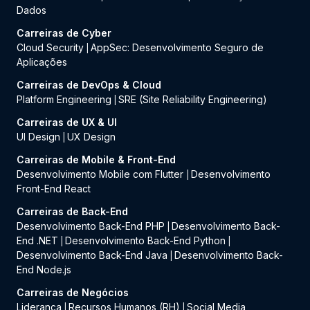
Dados
Carreiras de Cyber
Cloud Security
AppSec: Desenvolvimento Seguro de
|
Aplicações
Carreiras de DevOps & Cloud
Platform Engineering
SRE (Site Reliability Engineering)
|
Carreiras de UX & UI
UI Design
UX Design
|
Carreiras de Mobile & Front-End
Desenvolvimento Mobile com Flutter
Desenvolvimento
|
Front-End React
Carreiras de Back-End
Desenvolvimento Back-End PHP
Desenvolvimento Back-
|
End .NET
Desenvolvimento Back-End Python
|
|
Desenvolvimento Back-End Java
Desenvolvimento Back-
|
End Node.js
Carreiras de Negócios
Liderança
Recursos Humanos (RH)
Social Media
|
|