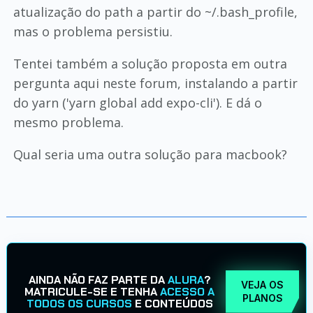
atualização do path a partir do ~/.bash_profile,
mas o problema persistiu.
Tentei também a solução proposta em outra
pergunta aqui neste forum, instalando a partir
do yarn ('yarn global add expo-cli'). E dá o
mesmo problema.
Qual seria uma outra solução para macbook?
AINDA NÃO FAZ PARTE DA
ALURA
?
VEJA OS
MATRICULE-SE E TENHA
ACESSO A
PLANOS
TODOS OS CURSOS
E CONTEÚDOS