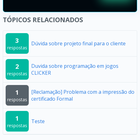
TÓPICOS RELACIONADOS
3
Dúvida sobre projeto final para o cliente
respostas
2
Duvida sobre programação em jogos
CLICKER
respostas
1
[Reclamação] Problema com a impressão do
certificado Formal
respostas
1
Teste
respostas