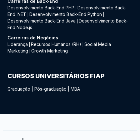
Carreiras de Back-End
Desenvolvimento Back-End PHP
Desenvolvimento Back-
|
End .NET
Desenvolvimento Back-End Python
|
|
Desenvolvimento Back-End Java
Desenvolvimento Back-
|
End Node.js
Carreiras de Negócios
Liderança
Recursos Humanos (RH)
Social Media
|
|
Marketing
Growth Marketing
|
CURSOS UNIVERSITÁRIOS FIAP
Graduação
|
Pós-graduação
|
MBA