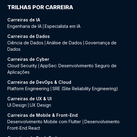
TRILHAS POR CARREIRA
Carreiras de IA
Engenharia de IA
Especialista em IA
|
Carreiras de Dados
Ciência de Dados
Análise de Dados
Governança de
|
|
Dados
Carreiras de Cyber
Cloud Security
AppSec: Desenvolvimento Seguro de
|
Aplicações
Carreiras de DevOps & Cloud
Platform Engineering
SRE (Site Reliability Engineering)
|
Carreiras de UX & UI
UI Design
UX Design
|
Carreiras de Mobile & Front-End
Desenvolvimento Mobile com Flutter
Desenvolvimento
|
Front-End React