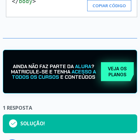
</
body
>
COPIAR CÓDIGO
AINDA NÃO FAZ PARTE DA
ALURA
?
VEJA OS
MATRICULE-SE E TENHA
ACESSO A
PLANOS
TODOS OS CURSOS
E CONTEÚDOS
1
RESPOSTA
SOLUÇÃO!