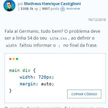
Matheus Henrique Castiglioni
por
|
5308.1k
xp |
9007
posts
Instrutor
18/12/2018
Fala aí Germano, tudo bem? O problema deve
ser a linha 54 do seu
, ao definir o
site.css
faltou informar o
no final da frase.
width
;
main
div
 {

width
: 
720px
;

margin
: auto;

}
COPIAR CÓDIGO