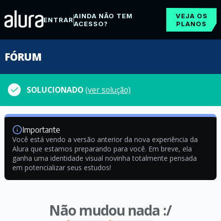
AINDA NÃO TEM
VEJA OS
ENTRAR
ACESSO?
PLANOS
FÓRUM
SOLUCIONADO
(ver solução)
Importante
Você está vendo a versão anterior da nova experiência da
Alura que estamos preparando para você. Em breve, ela
ganha uma identidade visual novinha totalmente pensada
em potencializar seus estudos!
Não mudou nada :/