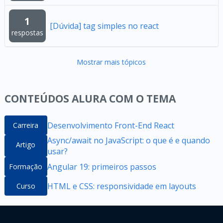
1
[Dúvida] tag simples no react
respostas
Mostrar mais tópicos
CONTEÚDOS ALURA COM O TEMA
Desenvolvimento Front-End React
Carreira
Async/await no JavaScript: o que é e quando
Artigo
usar?
Angular 19: primeiros passos
Formação
HTML e CSS: responsividade em layouts
Curso