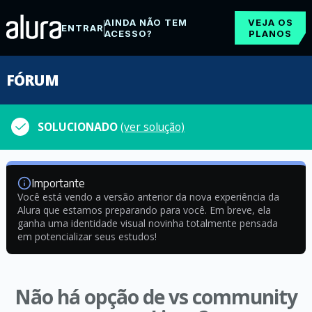
AINDA NÃO TEM
VEJA OS
ENTRAR
ACESSO?
PLANOS
FÓRUM
SOLUCIONADO
(ver solução)
Importante
Você está vendo a versão anterior da nova experiência da
Alura que estamos preparando para você. Em breve, ela
ganha uma identidade visual novinha totalmente pensada
em potencializar seus estudos!
Não há opção de vs community