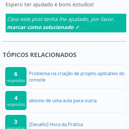
Espero ter ajudado e bons estudos!
Caso este post tenha lhe ajudado, por favor,
marcar como solucionado ✓
.
TÓPICOS RELACIONADOS
6
Problema na criação de projeto aplicativo do
console
respostas
4
abismo de uma aula para outra.
respostas
3
[Desafio] Hora da Prática
respostas