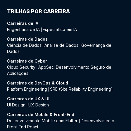
TRILHAS POR CARREIRA
Carreiras de IA
Engenharia de IA
Especialista em IA
|
Carreiras de Dados
Ciência de Dados
Análise de Dados
Governança de
|
|
Dados
Carreiras de Cyber
Cloud Security
AppSec: Desenvolvimento Seguro de
|
Aplicações
Carreiras de DevOps & Cloud
Platform Engineering
SRE (Site Reliability Engineering)
|
Carreiras de UX & UI
UI Design
UX Design
|
Carreiras de Mobile & Front-End
Desenvolvimento Mobile com Flutter
Desenvolvimento
|
Front-End React