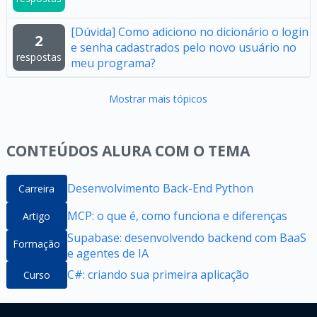
[Dúvida] Como adiciono no dicionário o login
2
e senha cadastrados pelo novo usuário no
respostas
meu programa?
Mostrar mais tópicos
CONTEÚDOS ALURA COM O TEMA
Desenvolvimento Back-End Python
Carreira
MCP: o que é, como funciona e diferenças
Artigo
Supabase: desenvolvendo backend com BaaS
Formação
e agentes de IA
C#: criando sua primeira aplicação
Curso