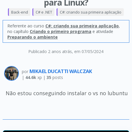
para Linux?
Back-end
C# e .NET
C#: criando sua primeira aplicação
Referente ao curso
C#: criando sua primeira aplicação
,
no capítulo
Criando o primeiro programa
e atividade
Preparando o ambiente
Publicado 2 anos atrás
, em 07/05/2024
MIKAEL DUCATTI WALCZAK
por
|
44.6k
xp |
35
posts
Não estou conseguindo instalar o vs no lubuntu