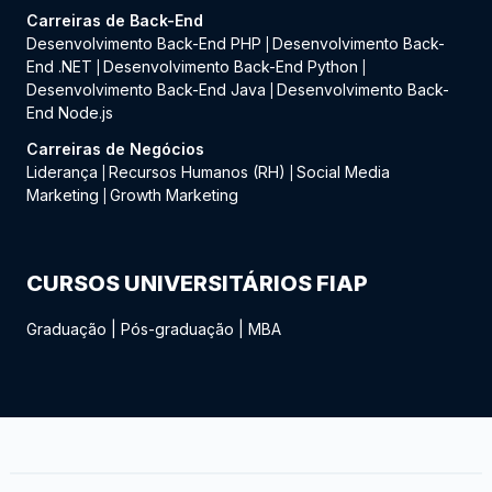
Carreiras de Back-End
Desenvolvimento Back-End PHP
Desenvolvimento Back-
|
End .NET
Desenvolvimento Back-End Python
|
|
Desenvolvimento Back-End Java
Desenvolvimento Back-
|
End Node.js
Carreiras de Negócios
Liderança
Recursos Humanos (RH)
Social Media
|
|
Marketing
Growth Marketing
|
CURSOS UNIVERSITÁRIOS FIAP
Graduação
|
Pós-graduação
|
MBA