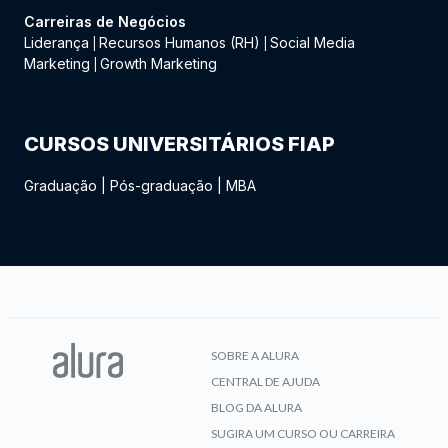
Carreiras de Negócios
Liderança
Recursos Humanos (RH)
Social Media
|
|
Marketing
Growth Marketing
|
CURSOS UNIVERSITÁRIOS FIAP
Graduação
|
Pós-graduação
|
MBA
SOBRE A ALURA
CENTRAL DE AJUDA
BLOG DA ALURA
SUGIRA UM CURSO OU CARREIRA