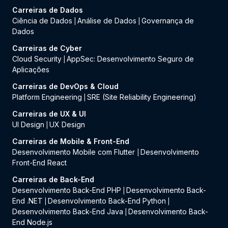
Carreiras de Dados
Ciência de Dados
Análise de Dados
Governança de
|
|
Dados
Carreiras de Cyber
Cloud Security
AppSec: Desenvolvimento Seguro de
|
Aplicações
Carreiras de DevOps & Cloud
Platform Engineering
SRE (Site Reliability Engineering)
|
Carreiras de UX & UI
UI Design
UX Design
|
Carreiras de Mobile & Front-End
Desenvolvimento Mobile com Flutter
Desenvolvimento
|
Front-End React
Carreiras de Back-End
Desenvolvimento Back-End PHP
Desenvolvimento Back-
|
End .NET
Desenvolvimento Back-End Python
|
|
Desenvolvimento Back-End Java
Desenvolvimento Back-
|
End Node.js