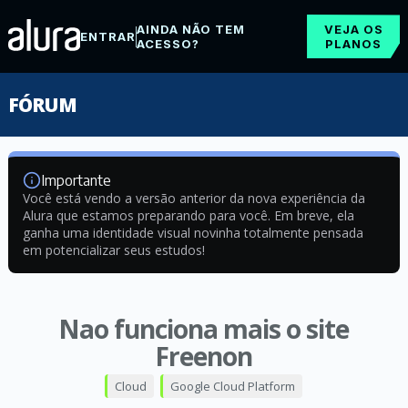
AINDA NÃO TEM
VEJA OS
ENTRAR
ACESSO?
PLANOS
FÓRUM
Importante
Você está vendo a versão anterior da nova experiência da
Alura que estamos preparando para você. Em breve, ela
ganha uma identidade visual novinha totalmente pensada
em potencializar seus estudos!
Nao funciona mais o site
Freenon
Cloud
Google Cloud Platform