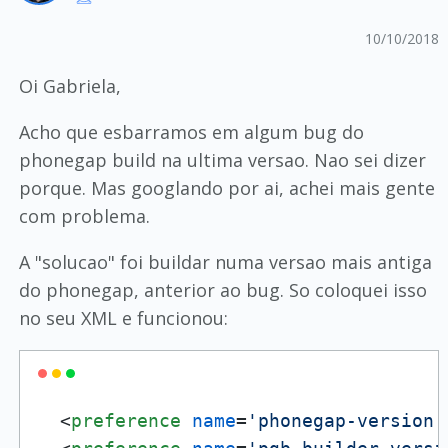
10/10/2018
Oi Gabriela,
Acho que esbarramos em algum bug do
phonegap build na ultima versao. Nao sei dizer
porque. Mas googlando por ai, achei mais gente
com problema.
A "solucao" foi buildar numa versao mais antiga
do phonegap, anterior ao bug. So coloquei isso
no seu XML e funcionou:
<
preference
name
=
'phonegap-version'