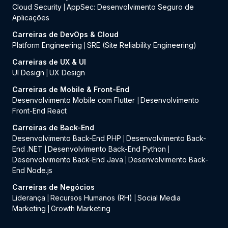
Cloud Security
AppSec: Desenvolvimento Seguro de
|
Aplicações
Carreiras de DevOps & Cloud
Platform Engineering
SRE (Site Reliability Engineering)
|
Carreiras de UX & UI
UI Design
UX Design
|
Carreiras de Mobile & Front-End
Desenvolvimento Mobile com Flutter
Desenvolvimento
|
Front-End React
Carreiras de Back-End
Desenvolvimento Back-End PHP
Desenvolvimento Back-
|
End .NET
Desenvolvimento Back-End Python
|
|
Desenvolvimento Back-End Java
Desenvolvimento Back-
|
End Node.js
Carreiras de Negócios
Liderança
Recursos Humanos (RH)
Social Media
|
|
Marketing
Growth Marketing
|