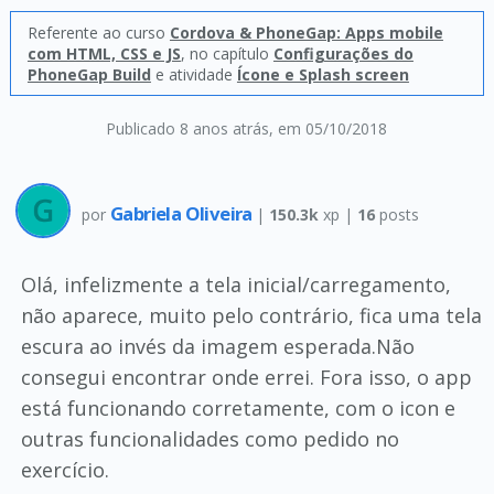
Referente ao curso
Cordova & PhoneGap: Apps mobile
com HTML, CSS e JS
, no capítulo
Configurações do
PhoneGap Build
e atividade
Ícone e Splash screen
Publicado 8 anos atrás
, em 05/10/2018
Gabriela Oliveira
por
|
150.3k
xp |
16
posts
Olá, infelizmente a tela inicial/carregamento,
não aparece, muito pelo contrário, fica uma tela
escura ao invés da imagem esperada.Não
consegui encontrar onde errei. Fora isso, o app
está funcionando corretamente, com o icon e
outras funcionalidades como pedido no
exercício.