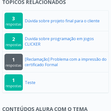
TÓPICOS RELACIONADOS
3
Dúvida sobre projeto final para o cliente
respostas
2
Duvida sobre programação em jogos
CLICKER
respostas
1
[Reclamação] Problema com a impressão do
certificado Formal
respostas
1
Teste
respostas
CONTEÚDOS ALURA COM O TEMA