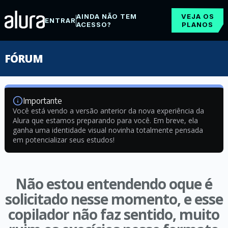
AINDA NÃO TEM
VEJA OS
ENTRAR
ACESSO?
PLANOS
FÓRUM
Importante
Você está vendo a versão anterior da nova experiência da
Alura que estamos preparando para você. Em breve, ela
ganha uma identidade visual novinha totalmente pensada
em potencializar seus estudos!
Não estou entendendo oque é
solicitado nesse momento, e esse
copilador não faz sentido, muito