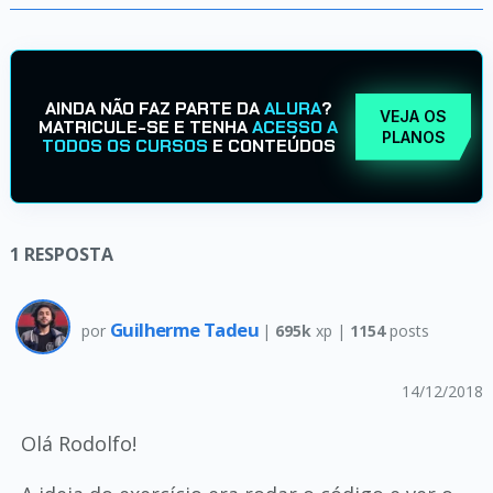
AINDA NÃO FAZ PARTE DA
ALURA
?
VEJA OS
MATRICULE-SE E TENHA
ACESSO A
PLANOS
TODOS OS CURSOS
E CONTEÚDOS
1
RESPOSTA
Guilherme Tadeu
por
|
695k
xp |
1154
posts
14/12/2018
Olá Rodolfo!