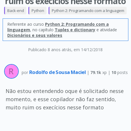
ruim os execícios nesse formato
Back-end
Python
Python 2: Programando com a linguagem
Referente ao curso
Python 2: Programando com a
linguagem
, no capítulo
Tuples e dictionary
e atividade
Dicionários e seus valores
Publicado 8 anos atrás
, em 14/12/2018
Rodolfo de Sousa Maciel
por
|
79.1k
xp |
10
posts
Não estou entendendo oque é solicitado nesse
momento, e esse copilador não faz sentido,
muito ruim os execícios nesse formato