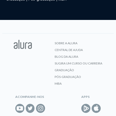
SOBRE A ALURA
CENTRAL DE AJUDA
BLOG DA ALURA
SUGIRA UM CURSO OU CARREIRA
GRADUAÇÃO
PÓS-GRADUAÇÃO
MBA
ACOMPANHE-NOS
APPS