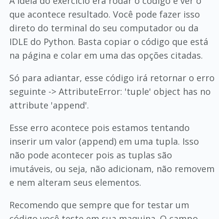
A ideia do exercício era rodar o código e ver o
que acontece resultado. Você pode fazer isso
direto do terminal do seu computador ou da
IDLE do Python. Basta copiar o código que está
na página e colar em uma das opções citadas.
Só para adiantar, esse código irá retornar o erro
seguinte -> AttributeError: 'tuple' object has no
attribute 'append'.
Esse erro acontece pois estamos tentando
inserir um valor (append) em uma tupla. Isso
não pode acontecer pois as tuplas são
imutáveis, ou seja, não adicionam, não removem
e nem alteram seus elementos.
Recomendo que sempre que for testar um
código você teste em sua maquina. O campo