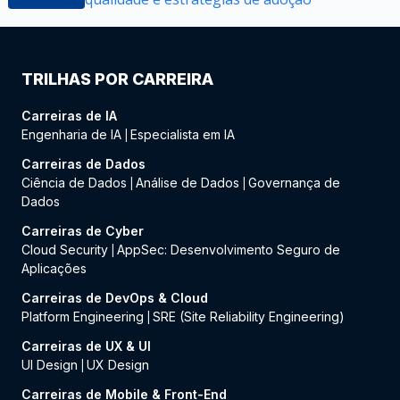
TRILHAS POR CARREIRA
Carreiras de IA
Engenharia de IA
Especialista em IA
|
Carreiras de Dados
Ciência de Dados
Análise de Dados
Governança de
|
|
Dados
Carreiras de Cyber
Cloud Security
AppSec: Desenvolvimento Seguro de
|
Aplicações
Carreiras de DevOps & Cloud
Platform Engineering
SRE (Site Reliability Engineering)
|
Carreiras de UX & UI
UI Design
UX Design
|
Carreiras de Mobile & Front-End