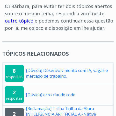
Oi Barbara, para evitar ter dois tópicos abertos
sobre o mesmo tema, respondi a você neste
outro tópico
e podemos continuar essa questão
por lá, me coloco a disposição em lhe ajudar.
TÓPICOS RELACIONADOS
8
[Dúvida] Desenvolvimento com IA, vagas e
mercado de trabalho.
respostas
2
[Dúvida] erro claude code
respostas
[Reclamação] Trilha Trilha da Alura
2
INTELIGÊNCIA ARTIFICIAL AI-Native