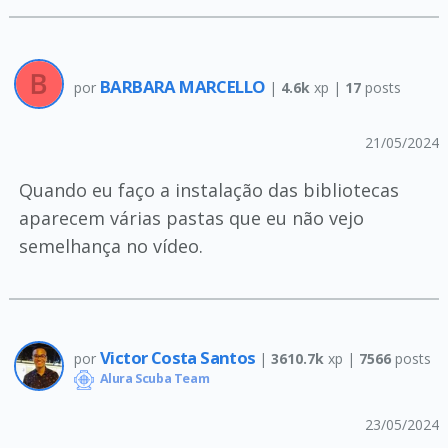
BARBARA MARCELLO
por
|
4.6k
xp |
17
posts
21/05/2024
Quando eu faço a instalação das bibliotecas
aparecem várias pastas que eu não vejo
semelhança no vídeo.
Victor Costa Santos
por
|
3610.7k
xp |
7566
posts
Alura Scuba Team
23/05/2024