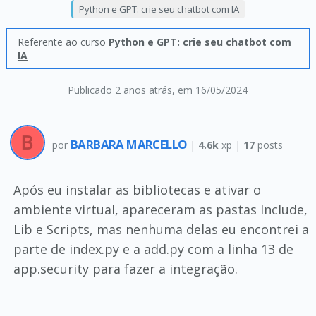
Python e GPT: crie seu chatbot com IA
Referente ao curso
Python e GPT: crie seu chatbot com
IA
Publicado 2 anos atrás
, em 16/05/2024
BARBARA MARCELLO
por
|
4.6k
xp |
17
posts
Após eu instalar as bibliotecas e ativar o
ambiente virtual, apareceram as pastas Include,
Lib e Scripts, mas nenhuma delas eu encontrei a
parte de index.py e a add.py com a linha 13 de
app.security para fazer a integração.