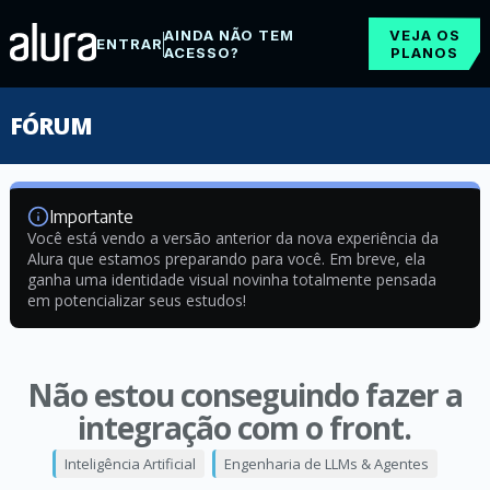
AINDA NÃO TEM
VEJA OS
ENTRAR
ACESSO?
PLANOS
FÓRUM
Importante
Você está vendo a versão anterior da nova experiência da
Alura que estamos preparando para você. Em breve, ela
ganha uma identidade visual novinha totalmente pensada
em potencializar seus estudos!
Não estou conseguindo fazer a
integração com o front.
Inteligência Artificial
Engenharia de LLMs & Agentes