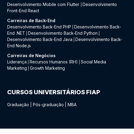
Desenvolvimento Mobile com Flutter
Desenvolvimento
|
Front-End React
Carreiras de Back-End
Desenvolvimento Back-End PHP
Desenvolvimento Back-
|
End .NET
Desenvolvimento Back-End Python
|
|
Desenvolvimento Back-End Java
Desenvolvimento Back-
|
End Node.js
Carreiras de Negócios
Liderança
Recursos Humanos (RH)
Social Media
|
|
Marketing
Growth Marketing
|
CURSOS UNIVERSITÁRIOS FIAP
Graduação
|
Pós-graduação
|
MBA