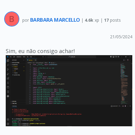
BARBARA MARCELLO
por
|
4.6k
xp |
17
posts
21/05/2024
Sim, eu não consigo achar!