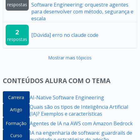
Software Engineering: orquestre agentes
respostas
para desenvolver com método, segurança e
escala
2
[Dúvida] erro no claude code
respostas
Mostrar mais tópicos
CONTEÚDOS ALURA COM O TEMA
AI-Native Software Engineering
Carreira
Quais são os tipos de Inteligência Artificial
Artigo
(IA)? Exemplos e características
Agentes de IA na AWS com Amazon Bedrock
Formação
IA na engenharia de software: guardrails de
Curso
qualidade e estratégias de adoção