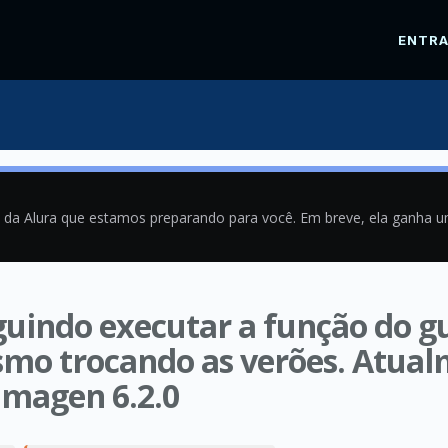
ENTR
a da Alura que estamos preparando para você. Em breve, ela ganha 
guindo executar a função do 
smo trocando as verões. Atua
-imagen 6.2.0
0