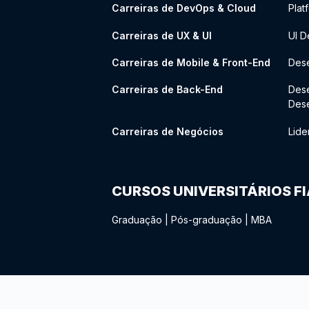
Carreiras de DevOps & Cloud
Plat
Carreiras de UX & UI
UI D
Carreiras de Mobile & Front-End
Dese
Carreiras de Back-End
Des
Des
Carreiras de Negócios
Lide
CURSOS UNIVERSITÁRIOS F
Graduação
|
Pós-graduação
|
MBA