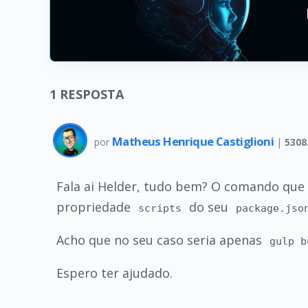
1
RESPOSTA
Matheus Henrique Castiglioni
por
|
5308
Fala ai Helder, tudo bem? O comando que
propriedade
do seu
scripts
package.jso
Acho que no seu caso seria apenas
gulp b
Espero ter ajudado.