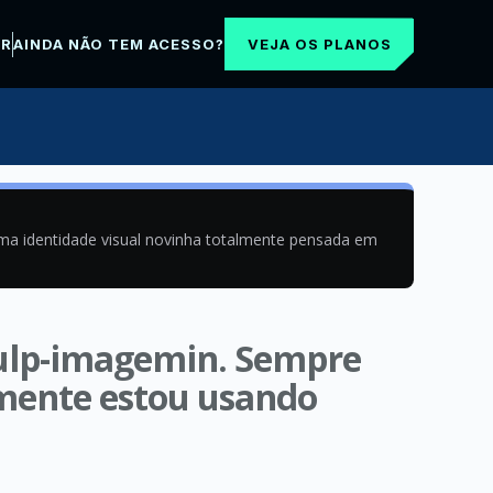
VEJA OS PLANOS
AR
AINDA NÃO TEM ACESSO?
uma identidade visual novinha totalmente pensada em
gulp-imagemin. Sempre
lmente estou usando