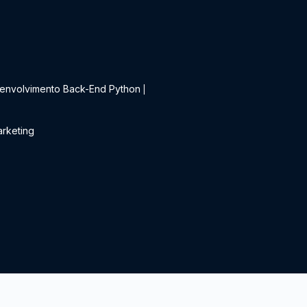
t
envolvimento Back-End Python
|
rketing