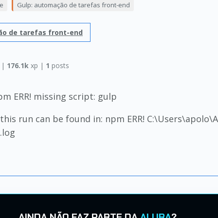
e
Gulp: automação de tarefas front-end
o de tarefas front-end
a
|
176.1k
xp |
1
posts
m ERR! missing script: gulp
 this run can be found in: npm ERR! C:\Users\apol
.log
AINDA NÃO FAZ PARTE DA
ALURA
?