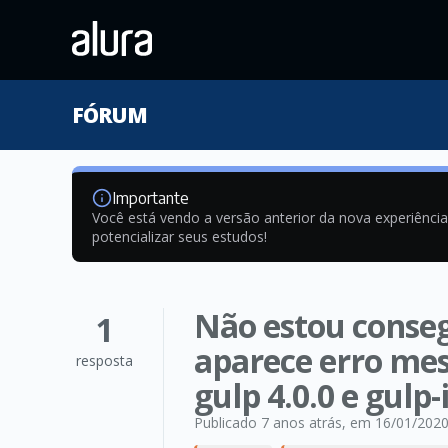
FÓRUM
Importante
Você está vendo a versão anterior da nova experiênci
potencializar seus estudos!
Não estou conse
1
aparece erro me
resposta
gulp 4.0.0 e gulp
Publicado 7 anos atrás
, em 16/01/202