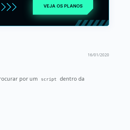
VEJA OS PLANOS
16/01/2020
procurar por um
dentro da
script