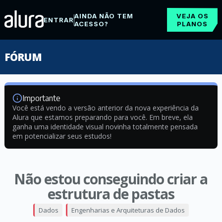
AINDA NÃO TEM
VEJA OS
ENTRAR
ACESSO?
PLANOS
FÓRUM
Importante
Você está vendo a versão anterior da nova experiência da
Alura que estamos preparando para você. Em breve, ela
ganha uma identidade visual novinha totalmente pensada
em potencializar seus estudos!
Não estou conseguindo criar a
estrutura de pastas
Dados
Engenharias e Arquiteturas de Dados