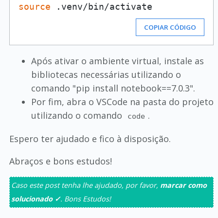
source
COPIAR CÓDIGO
Após ativar o ambiente virtual, instale as
bibliotecas necessárias utilizando o
comando "pip install notebook==7.0.3".
Por fim, abra o VSCode na pasta do projeto
utilizando o comando
.
code
Espero ter ajudado e fico à disposição.
Abraços e bons estudos!
Caso este post tenha lhe ajudado, por favor,
marcar como
solucionado ✓
. Bons Estudos!