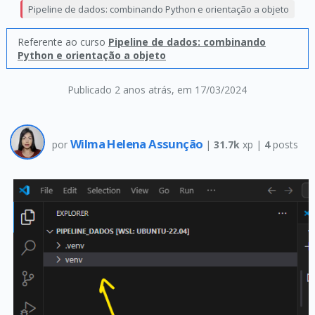
Pipeline de dados: combinando Python e orientação a objeto
Referente ao curso
Pipeline de dados: combinando
Python e orientação a objeto
Publicado 2 anos atrás
, em 17/03/2024
Wilma Helena Assunção
por
|
31.7k
xp |
4
posts