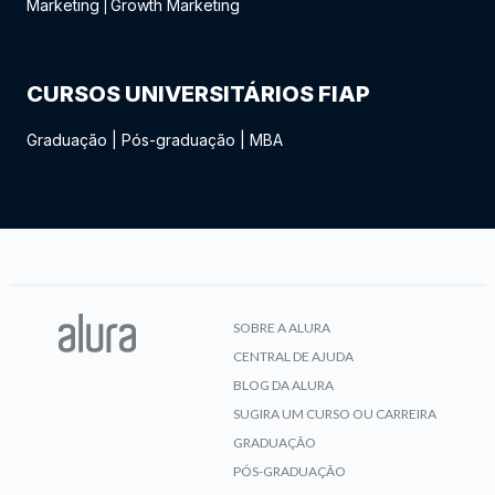
Marketing
Growth Marketing
|
CURSOS UNIVERSITÁRIOS FIAP
Graduação
|
Pós-graduação
|
MBA
SOBRE A ALURA
CENTRAL DE AJUDA
BLOG DA ALURA
SUGIRA UM CURSO OU CARREIRA
GRADUAÇÃO
PÓS-GRADUAÇÃO