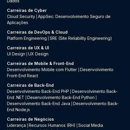
Dados
Carreiras de Cyber
Cloud Security
AppSec: Desenvolvimento Seguro de
|
Aplicações
Carreiras de DevOps & Cloud
Platform Engineering
SRE (Site Reliability Engineering)
|
Carreiras de UX & UI
UI Design
UX Design
|
Carreiras de Mobile & Front-End
Desenvolvimento Mobile com Flutter
Desenvolvimento
|
Front-End React
Carreiras de Back-End
Desenvolvimento Back-End PHP
Desenvolvimento Back-
|
End .NET
Desenvolvimento Back-End Python
|
|
Desenvolvimento Back-End Java
Desenvolvimento Back-
|
End Node.js
Carreiras de Negócios
Liderança
Recursos Humanos (RH)
Social Media
|
|