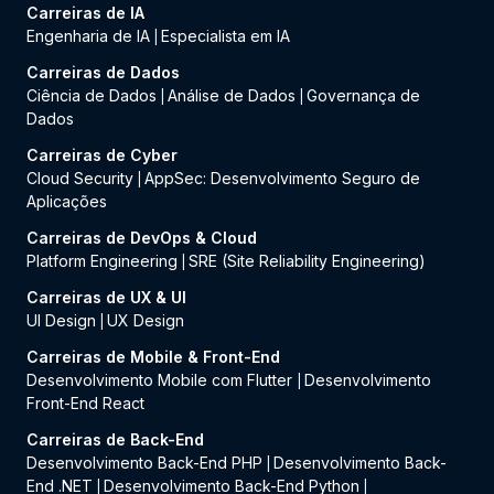
Carreiras de IA
Engenharia de IA
Especialista em IA
|
Carreiras de Dados
Ciência de Dados
Análise de Dados
Governança de
|
|
Dados
Carreiras de Cyber
Cloud Security
AppSec: Desenvolvimento Seguro de
|
Aplicações
Carreiras de DevOps & Cloud
Platform Engineering
SRE (Site Reliability Engineering)
|
Carreiras de UX & UI
UI Design
UX Design
|
Carreiras de Mobile & Front-End
Desenvolvimento Mobile com Flutter
Desenvolvimento
|
Front-End React
Carreiras de Back-End
Desenvolvimento Back-End PHP
Desenvolvimento Back-
|
End .NET
Desenvolvimento Back-End Python
|
|