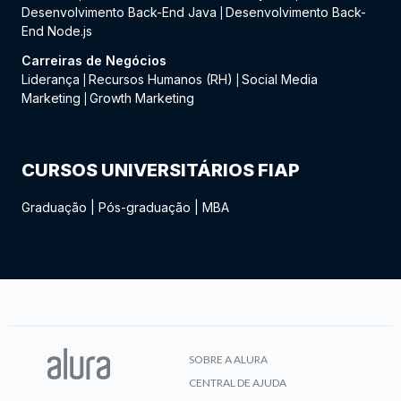
Desenvolvimento Back-End Java
Desenvolvimento Back-
|
End Node.js
Carreiras de Negócios
Liderança
Recursos Humanos (RH)
Social Media
|
|
Marketing
Growth Marketing
|
CURSOS UNIVERSITÁRIOS FIAP
Graduação
|
Pós-graduação
|
MBA
SOBRE A ALURA
CENTRAL DE AJUDA