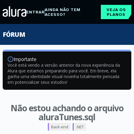
AINDA NÃO TEM
VEJA OS
ENTRAR
ACESSO?
PLANOS
FÓRUM
Importante
Você está vendo a versão anterior da nova experiência da
Alura que estamos preparando para você. Em breve, ela
ganha uma identidade visual novinha totalmente pensada
em potencializar seus estudos!
Não estou achando o arquivo
aluraTunes.sql
Back-end
.NET