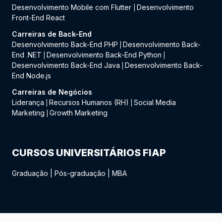
Desenvolvimento Mobile com Flutter
Desenvolvimento
|
Front-End React
Carreiras de Back-End
Desenvolvimento Back-End PHP
Desenvolvimento Back-
|
End .NET
Desenvolvimento Back-End Python
|
|
Desenvolvimento Back-End Java
Desenvolvimento Back-
|
End Node.js
Carreiras de Negócios
Liderança
Recursos Humanos (RH)
Social Media
|
|
Marketing
Growth Marketing
|
CURSOS UNIVERSITÁRIOS FIAP
Graduação
|
Pós-graduação
|
MBA