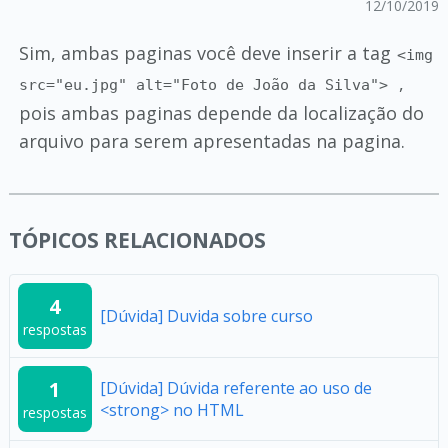
12/10/2019
Sim, ambas paginas você deve inserir a tag
<img
,
src="eu.jpg" alt="Foto de João da Silva">
pois ambas paginas depende da localização do
arquivo para serem apresentadas na pagina.
TÓPICOS RELACIONADOS
4
[Dúvida] Duvida sobre curso
respostas
1
[Dúvida] Dúvida referente ao uso de
<strong> no HTML
respostas