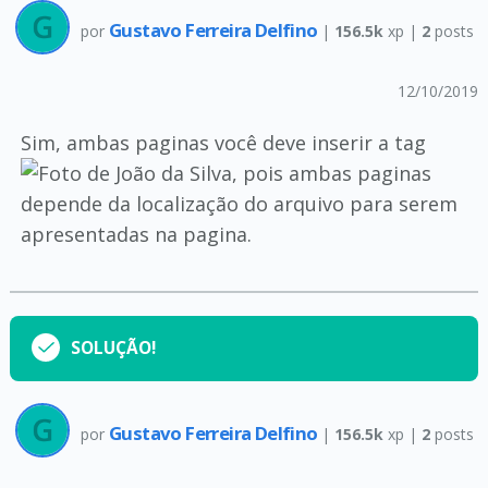
Gustavo Ferreira Delfino
por
|
156.5k
xp |
2
posts
12/10/2019
Sim, ambas paginas você deve inserir a tag
, pois ambas paginas
depende da localização do arquivo para serem
apresentadas na pagina.
SOLUÇÃO!
Gustavo Ferreira Delfino
por
|
156.5k
xp |
2
posts