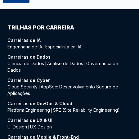
TRILHAS POR CARREIRA
Carreiras de IA
Engenharia de IA
Especialista em IA
|
Carreiras de Dados
Ciência de Dados
Análise de Dados
Governança de
|
|
Dados
Carreiras de Cyber
Cloud Security
AppSec: Desenvolvimento Seguro de
|
Aplicações
Carreiras de DevOps & Cloud
Platform Engineering
SRE (Site Reliability Engineering)
|
Carreiras de UX & UI
UI Design
UX Design
|
Carreiras de Mobile & Front-End