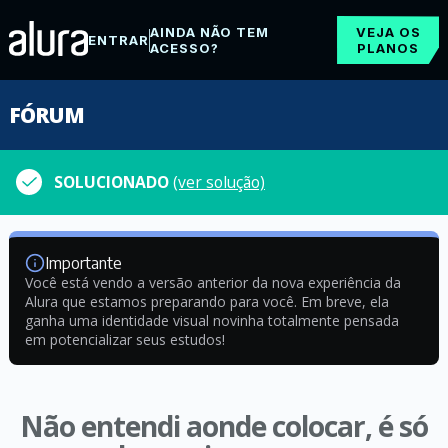
AINDA NÃO TEM
VEJA OS
ENTRAR
ACESSO?
PLANOS
FÓRUM
SOLUCIONADO
(ver solução)
Importante
Você está vendo a versão anterior da nova experiência da
Alura que estamos preparando para você. Em breve, ela
ganha uma identidade visual novinha totalmente pensada
em potencializar seus estudos!
Não entendi aonde colocar, é só