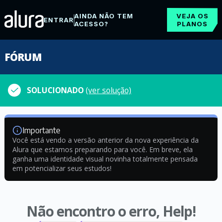
AINDA NÃO TEM
VEJA OS
ENTRAR
ACESSO?
PLANOS
FÓRUM
SOLUCIONADO
(ver solução)
Importante
Você está vendo a versão anterior da nova experiência da
Alura que estamos preparando para você. Em breve, ela
ganha uma identidade visual novinha totalmente pensada
em potencializar seus estudos!
Não encontro o erro, Help!