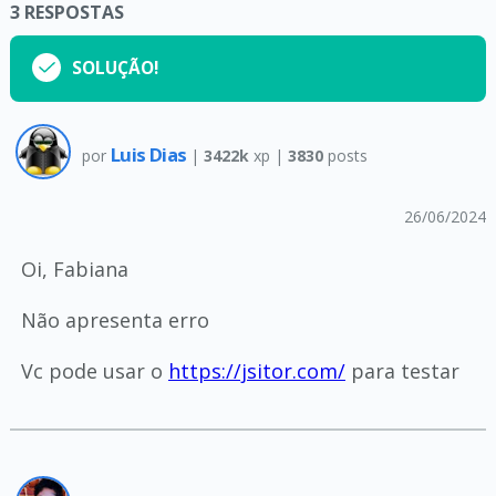
3
RESPOSTAS
SOLUÇÃO!
Luis Dias
por
|
3422k
xp |
3830
posts
26/06/2024
Oi, Fabiana
Não apresenta erro
Vc pode usar o
https://jsitor.com/
para testar