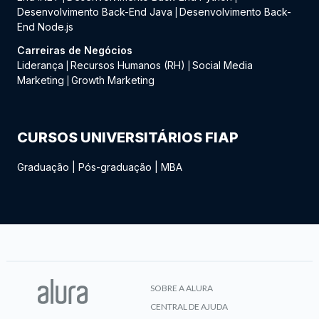
Desenvolvimento Back-End Java
Desenvolvimento Back-
|
End Node.js
Carreiras de Negócios
Liderança
Recursos Humanos (RH)
Social Media
|
|
Marketing
Growth Marketing
|
CURSOS UNIVERSITÁRIOS FIAP
Graduação
|
Pós-graduação
|
MBA
SOBRE A ALURA
CENTRAL DE AJUDA