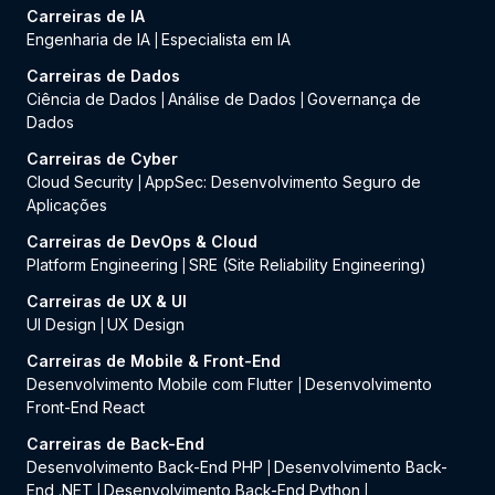
Carreiras de IA
Engenharia de IA
Especialista em IA
|
Carreiras de Dados
Ciência de Dados
Análise de Dados
Governança de
|
|
Dados
Carreiras de Cyber
Cloud Security
AppSec: Desenvolvimento Seguro de
|
Aplicações
Carreiras de DevOps & Cloud
Platform Engineering
SRE (Site Reliability Engineering)
|
Carreiras de UX & UI
UI Design
UX Design
|
Carreiras de Mobile & Front-End
Desenvolvimento Mobile com Flutter
Desenvolvimento
|
Front-End React
Carreiras de Back-End
Desenvolvimento Back-End PHP
Desenvolvimento Back-
|
End .NET
Desenvolvimento Back-End Python
|
|