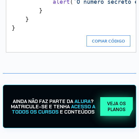
alert
(
`O número secreto é
        }

    }

COPIAR CÓDIGO
AINDA NÃO FAZ PARTE DA
ALURA
?
VEJA OS
MATRICULE-SE E TENHA
ACESSO A
PLANOS
TODOS OS CURSOS
E CONTEÚDOS