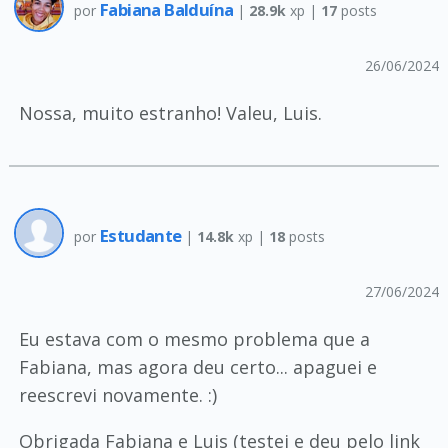
Fabiana Balduína
por
|
28.9k
xp |
17
posts
26/06/2024
Nossa, muito estranho! Valeu, Luis.
Estudante
por
|
14.8k
xp |
18
posts
27/06/2024
Eu estava com o mesmo problema que a
Fabiana, mas agora deu certo... apaguei e
reescrevi novamente. :)
Obrigada Fabiana e Luis (testei e deu pelo link