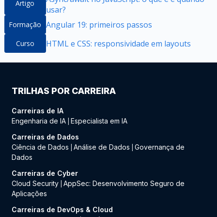
Artigo
usar?
Angular 19: primeiros passos
Formação
HTML e CSS: responsividade em layouts
Curso
TRILHAS POR CARREIRA
Carreiras de IA
Engenharia de IA
Especialista em IA
|
Carreiras de Dados
Ciência de Dados
Análise de Dados
Governança de
|
|
Dados
Carreiras de Cyber
Cloud Security
AppSec: Desenvolvimento Seguro de
|
Aplicações
Carreiras de DevOps & Cloud