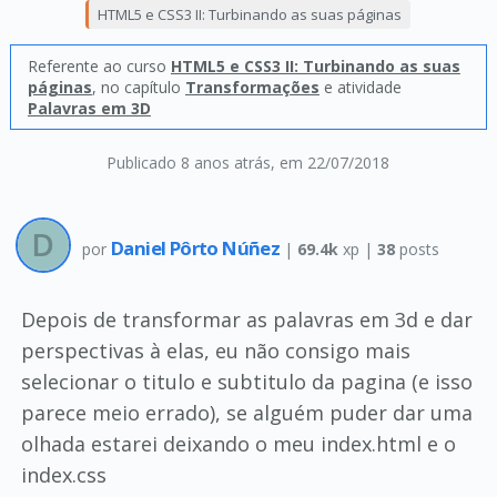
HTML5 e CSS3 II: Turbinando as suas páginas
Referente ao curso
HTML5 e CSS3 II: Turbinando as suas
páginas
, no capítulo
Transformações
e atividade
Palavras em 3D
Publicado 8 anos atrás
, em 22/07/2018
Daniel Pôrto Núñez
por
|
69.4k
xp |
38
posts
Depois de transformar as palavras em 3d e dar
perspectivas à elas, eu não consigo mais
selecionar o titulo e subtitulo da pagina (e isso
parece meio errado), se alguém puder dar uma
olhada estarei deixando o meu index.html e o
index.css