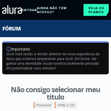
AINDA NÃO TEM
VEJA OS
ENTRAR
ACESSO?
PLANOS
FÓRUM
Importante
Você está vendo a versão anterior da nova experiência da
Alura que estamos preparando para você. Em breve, ela
ganha uma identidade visual novinha totalmente pensada
em potencializar seus estudos!
Não consigo selecionar meu
titulo
Front-end
HTML e CSS