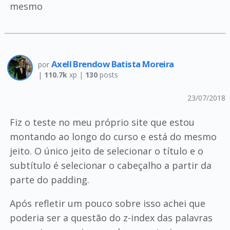
mesmo
Axell Brendow Batista Moreira
por
|
110.7k
xp |
130
posts
23/07/2018
Fiz o teste no meu próprio site que estou
montando ao longo do curso e está do mesmo
jeito. O único jeito de selecionar o título e o
subtítulo é selecionar o cabeçalho a partir da
parte do padding.
Após refletir um pouco sobre isso achei que
poderia ser a questão do z-index das palavras