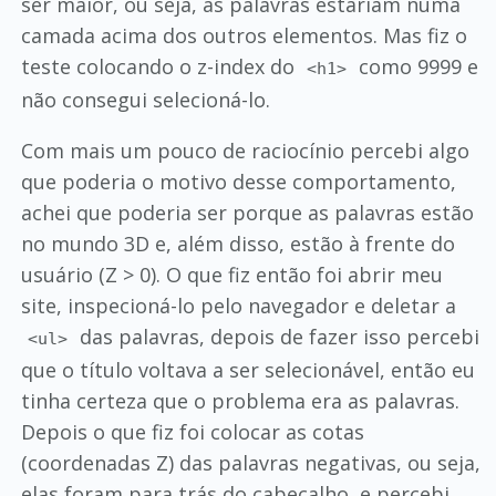
ser maior, ou seja, as palavras estariam numa
camada acima dos outros elementos. Mas fiz o
teste colocando o z-index do
como 9999 e
<h1>
não consegui selecioná-lo.
Com mais um pouco de raciocínio percebi algo
que poderia o motivo desse comportamento,
achei que poderia ser porque as palavras estão
no mundo 3D e, além disso, estão à frente do
usuário (Z > 0). O que fiz então foi abrir meu
site, inspecioná-lo pelo navegador e deletar a
das palavras, depois de fazer isso percebi
<ul>
que o título voltava a ser selecionável, então eu
tinha certeza que o problema era as palavras.
Depois o que fiz foi colocar as cotas
(coordenadas Z) das palavras negativas, ou seja,
elas foram para trás do cabeçalho, e percebi