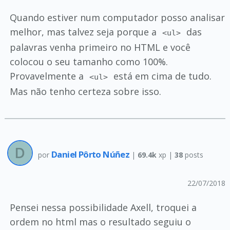
Quando estiver num computador posso analisar
melhor, mas talvez seja porque a
das
<ul>
palavras venha primeiro no HTML e você
colocou o seu tamanho como 100%.
Provavelmente a
está em cima de tudo.
<ul>
Mas não tenho certeza sobre isso.
Daniel Pôrto Núñez
por
|
69.4k
xp |
38
posts
22/07/2018
Pensei nessa possibilidade Axell, troquei a
ordem no html mas o resultado seguiu o