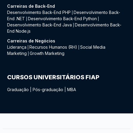
Carreiras de Back-End
Desenvolvimento Back-End PHP
Desenvolvimento Back-
|
End .NET
Desenvolvimento Back-End Python
|
|
Desenvolvimento Back-End Java
Desenvolvimento Back-
|
End Node.js
Carreiras de Negócios
Liderança
Recursos Humanos (RH)
Social Media
|
|
Marketing
Growth Marketing
|
CURSOS UNIVERSITÁRIOS FIAP
Graduação
|
Pós-graduação
|
MBA