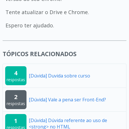
Tente atualizar o Drive e Chrome.
Espero ter ajudado.
TÓPICOS RELACIONADOS
4
[Dúvida] Duvida sobre curso
respostas
2
[Dúvida] Vale a pena ser Front-End?
respostas
1
[Dúvida] Dúvida referente ao uso de
<strong> no HTML
respostas