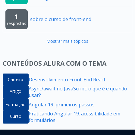
1
sobre o curso de front-end
respostas
Mostrar mais tópicos
CONTEÚDOS ALURA COM O TEMA
Desenvolvimento Front-End React
Carreira
Async/await no JavaScript: o que é e quando
Artigo
usar?
Angular 19: primeiros passos
Formação
Praticando Angular 19: acessibilidade em
Curso
formulários