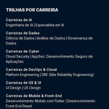
TRILHAS POR CARREIRA
Carreiras de IA
Engenharia de IA
Especialista em IA
|
Carreiras de Dados
Ciência de Dados
Análise de Dados
Governança de
|
|
Dados
Carreiras de Cyber
Cloud Security
AppSec: Desenvolvimento Seguro de
|
Aplicações
Carreiras de DevOps & Cloud
Platform Engineering
SRE (Site Reliability Engineering)
|
Carreiras de UX & UI
UI Design
UX Design
|
Carreiras de Mobile & Front-End
Desenvolvimento Mobile com Flutter
Desenvolvimento
|
Front-End React