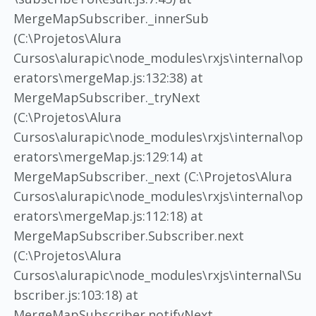
MergeMapSubscriber._innerSub
(C:\Projetos\Alura
Cursos\alurapic\node_modules\rxjs\internal\op
erators\mergeMap.js:132:38) at
MergeMapSubscriber._tryNext
(C:\Projetos\Alura
Cursos\alurapic\node_modules\rxjs\internal\op
erators\mergeMap.js:129:14) at
MergeMapSubscriber._next (C:\Projetos\Alura
Cursos\alurapic\node_modules\rxjs\internal\op
erators\mergeMap.js:112:18) at
MergeMapSubscriber.Subscriber.next
(C:\Projetos\Alura
Cursos\alurapic\node_modules\rxjs\internal\Su
bscriber.js:103:18) at
MergeMapSubscriber.notifyNext