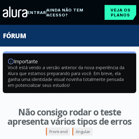
AINDA NÃO TEM
VEJA OS
ENTRAR
ACESSO?
PLANOS
FÓRUM
Importante
Você está vendo a versão anterior da nova experiência da
Alura que estamos preparando para você. Em breve, ela
ganha uma identidade visual novinha totalmente pensada
em potencializar seus estudos!
Não consigo rodar o teste
apresenta vários tipos de erros
Front-end
Angular