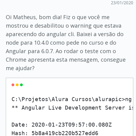
23/01/2020
Oi Matheus, bom dia! Fiz o que você me
mostrou e desabilitou o warning que estava
aparecendo do angular cli. Baixei a versão do
node para 10.4.0 como pede no curso e do
Angular para 6.0.7. Ao rodar o teste com o
Chrome apresenta esta mensagem, consegue
me ajudar?
C:\Projetos\Alura Cursos\alurapic>ng e
** Angular Live Development Server is
Date: 2020-01-23T09:57:00.080Z

Hash: 5b8a419cb220b527edd6
