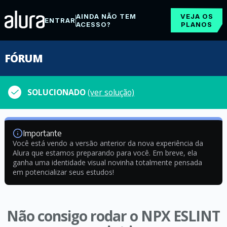
AINDA NÃO TEM
VEJA OS
ENTRAR
ACESSO?
PLANOS
FÓRUM
SOLUCIONADO
(ver solução)
Importante
Você está vendo a versão anterior da nova experiência da
Alura que estamos preparando para você. Em breve, ela
ganha uma identidade visual novinha totalmente pensada
em potencializar seus estudos!
Não consigo rodar o NPX ESLINT