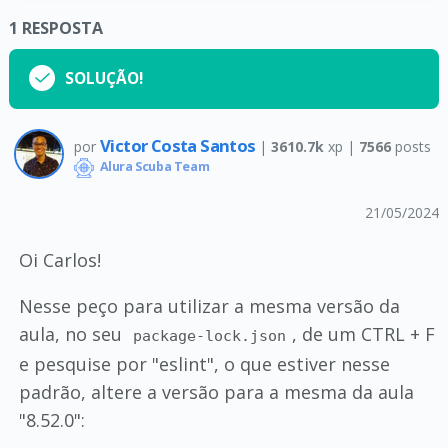
1
RESPOSTA
SOLUÇÃO!
Victor Costa Santos
por
|
3610.7k
xp |
7566
posts
Alura Scuba Team
21/05/2024
Oi Carlos!
Nesse peço para utilizar a mesma versão da
aula, no seu
, de um CTRL + F
package-lock.json
e pesquise por "eslint", o que estiver nesse
padrão, altere a versão para a mesma da aula
"8.52.0":