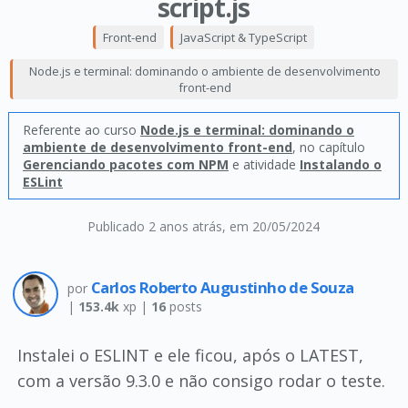
script.js
Front-end
JavaScript & TypeScript
Node.js e terminal: dominando o ambiente de desenvolvimento
front-end
Referente ao curso
Node.js e terminal: dominando o
ambiente de desenvolvimento front-end
, no capítulo
Gerenciando pacotes com NPM
e atividade
Instalando o
ESLint
Publicado 2 anos atrás
, em 20/05/2024
Carlos Roberto Augustinho de Souza
por
|
153.4k
xp |
16
posts
Instalei o ESLINT e ele ficou, após o LATEST,
com a versão 9.3.0 e não consigo rodar o teste.