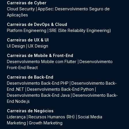
Carreiras de Cyber
Cloud Security
AppSec: Desenvolvimento Seguro de
|
Aplicações
Carreiras de DevOps & Cloud
Platform Engineering
SRE (Site Reliability Engineering)
|
Carreiras de UX & UI
UI Design
UX Design
|
Carreiras de Mobile & Front-End
Desenvolvimento Mobile com Flutter
Desenvolvimento
|
Front-End React
Carreiras de Back-End
Desenvolvimento Back-End PHP
Desenvolvimento Back-
|
End .NET
Desenvolvimento Back-End Python
|
|
Desenvolvimento Back-End Java
Desenvolvimento Back-
|
End Node.js
Carreiras de Negócios
Liderança
Recursos Humanos (RH)
Social Media
|
|
Marketing
Growth Marketing
|