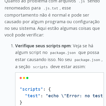
Quanto ao problema com arquivos
sendo
.js
renomeados para
, esse
.js.txt
comportamento não é normal e pode ser
causado por algum programa ou configuração
no seu sistema. Aqui estão algumas coisas que
você pode verificar:
Verifique seus scripts npm
: Veja se há
algum script no
que possa
package.json
estar causando isso. No seu
,
package.json
a seção
deve estar assim:
scripts
"scripts"
:
{
"test"
:
"echo \"Error: no test 
}