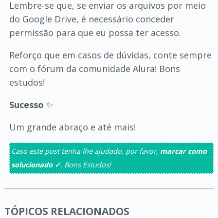
Lembre-se que, se enviar os arquivos por meio
do Google Drive, é necessário conceder
permissão para que eu possa ter acesso.
Reforço que em casos de dúvidas, conte sempre
com o fórum da comunidade Alura! Bons
estudos!
Sucesso
✨
Um grande abraço e até mais!
Caso este post tenha lhe ajudado, por favor,
marcar como
solucionado ✓
. Bons Estudos!
TÓPICOS RELACIONADOS