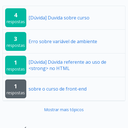
4
[Dúvida] Duvida sobre curso
respostas
3
Erro sobre variável de ambiente
respostas
1
[Dúvida] Dúvida referente ao uso de
<strong> no HTML
respostas
1
sobre o curso de front-end
respostas
Mostrar mais tópicos