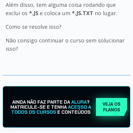
Além disso, tem alguma coisa rodando que
exclui os
*.JS
e coloca um
*.JS.TXT
no lugar.
Como se resolve isso?
Não consigo continuar o curso sem solucionar
isso?
AINDA NÃO FAZ PARTE DA
ALURA
?
VEJA OS
MATRICULE-SE E TENHA
ACESSO A
PLANOS
TODOS OS CURSOS
E CONTEÚDOS