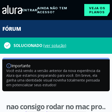
AINDA NÃO TEM
VEJA OS
ENTRAR
ACESSO?
PLANOS
FÓRUM
SOLUCIONADO
(ver solução)
Importante
Você está vendo a versão anterior da nova experiência da
Alura que estamos preparando para você. Em breve, ela
ganha uma identidade visual novinha totalmente pensada
em potencializar seus estudos!
nao consigo rodar no mac pro..