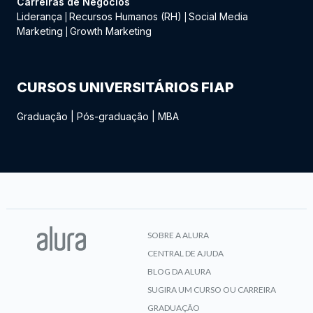
Carreiras de Negócios
Liderança
Recursos Humanos (RH)
Social Media
|
|
Marketing
Growth Marketing
|
CURSOS UNIVERSITÁRIOS FIAP
Graduação
|
Pós-graduação
|
MBA
SOBRE A ALURA
CENTRAL DE AJUDA
BLOG DA ALURA
SUGIRA UM CURSO OU CARREIRA
GRADUAÇÃO