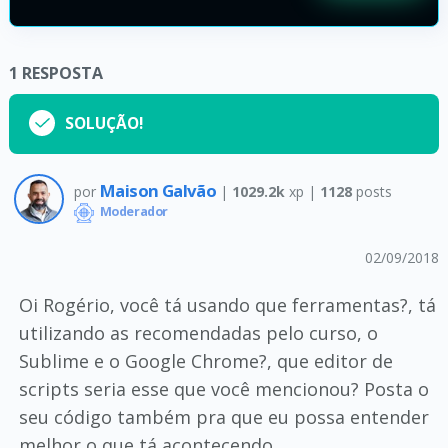
1
RESPOSTA
SOLUÇÃO!
Maison Galvão
por
|
1029.2k
xp |
1128
posts
Moderador
02/09/2018
Oi Rogério, você tá usando que ferramentas?, tá
utilizando as recomendadas pelo curso, o
Sublime e o Google Chrome?, que editor de
scripts seria esse que você mencionou? Posta o
seu código também pra que eu possa entender
melhor o que tá acontecendo.