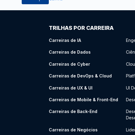
TRILHAS POR CARREIRA
Carreiras de IA
Enge
Carreiras de Dados
Ciên
Carreiras de Cyber
Clou
Carreiras de DevOps & Cloud
Plat
Carreiras de UX & UI
UI D
Carreiras de Mobile & Front-End
Dese
Carreiras de Back-End
Des
Des
Carreiras de Negócios
Lide