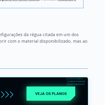
figurações da régua citada em um dos
brir com o material disponibilizado, mas ao
VEJA OS PLANOS