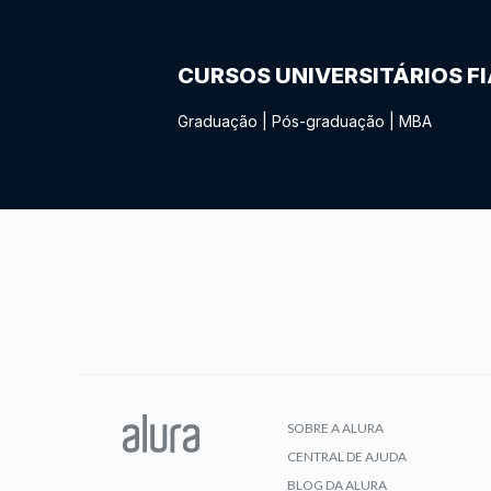
CURSOS UNIVERSITÁRIOS F
Graduação
|
Pós-graduação
|
MBA
SOBRE A ALURA
CENTRAL DE AJUDA
BLOG DA ALURA