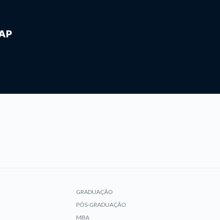
IAP
GRADUAÇÃO
PÓS-GRADUAÇÃO
MBA