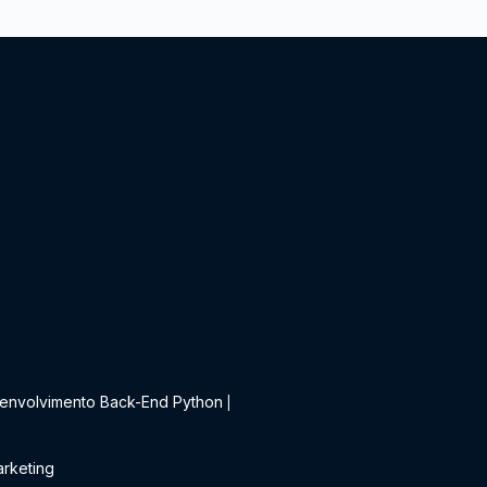
t
envolvimento Back-End Python
|
rketing