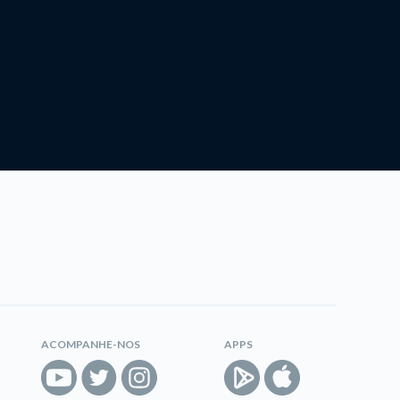
ACOMPANHE-NOS
APPS