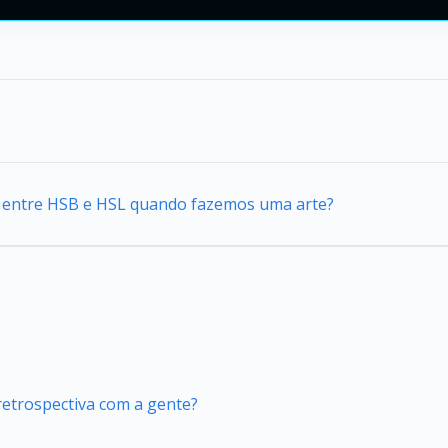
ca entre HSB e HSL quando fazemos uma arte?
retrospectiva com a gente?