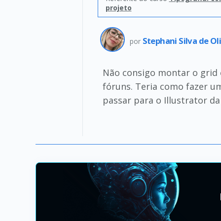
projeto
Stephani Silva de Ol
por
Não consigo montar o grid
fóruns. Teria como fazer um
passar para o Illustrator da