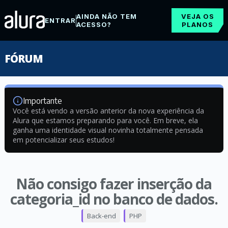
AINDA NÃO TEM
VEJA OS
ENTRAR
ACESSO?
PLANOS
FÓRUM
Importante
Você está vendo a versão anterior da nova experiência da
Alura que estamos preparando para você. Em breve, ela
ganha uma identidade visual novinha totalmente pensada
em potencializar seus estudos!
Não consigo fazer inserção da
categoria_id no banco de dados.
Back-end
PHP