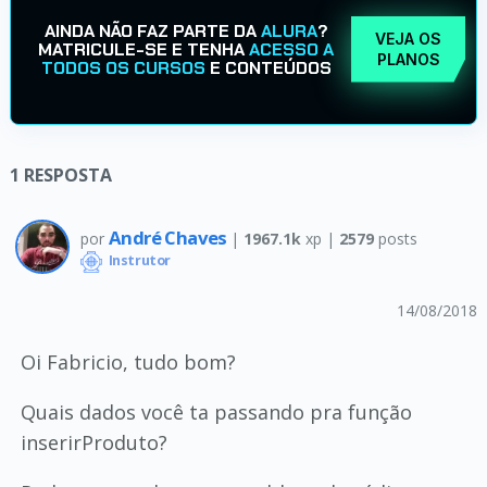
AINDA NÃO FAZ PARTE DA
ALURA
?
VEJA OS
MATRICULE-SE E TENHA
ACESSO A
PLANOS
TODOS OS CURSOS
E CONTEÚDOS
1
RESPOSTA
André Chaves
por
|
1967.1k
xp |
2579
posts
Instrutor
14/08/2018
Oi Fabricio, tudo bom?
Quais dados você ta passando pra função
inserirProduto?