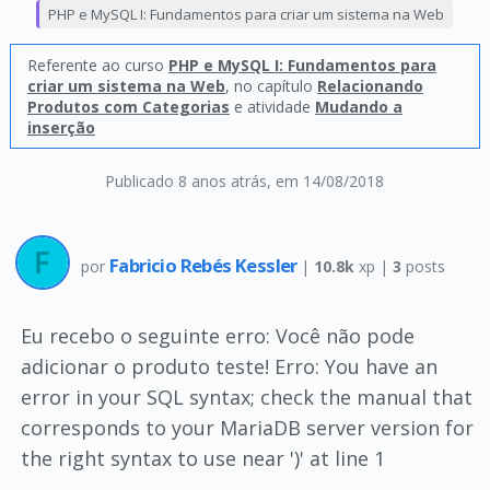
PHP e MySQL I: Fundamentos para criar um sistema na Web
Referente ao curso
PHP e MySQL I: Fundamentos para
criar um sistema na Web
, no capítulo
Relacionando
Produtos com Categorias
e atividade
Mudando a
inserção
Publicado 8 anos atrás
, em 14/08/2018
Fabricio Rebés Kessler
por
|
10.8k
xp |
3
posts
Eu recebo o seguinte erro: Você não pode
adicionar o produto teste! Erro: You have an
error in your SQL syntax; check the manual that
corresponds to your MariaDB server version for
the right syntax to use near ')' at line 1