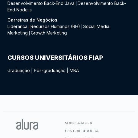
Desenvolvimento Back-End Java
Desenvolvimento Back-
|
End Node.js
Carreiras de Negócios
Liderança
Recursos Humanos (RH)
Social Media
|
|
Marketing
Growth Marketing
|
CURSOS UNIVERSITÁRIOS FIAP
Graduação
|
Pós-graduação
|
MBA
SOBRE A ALURA
CENTRAL DE AJUDA